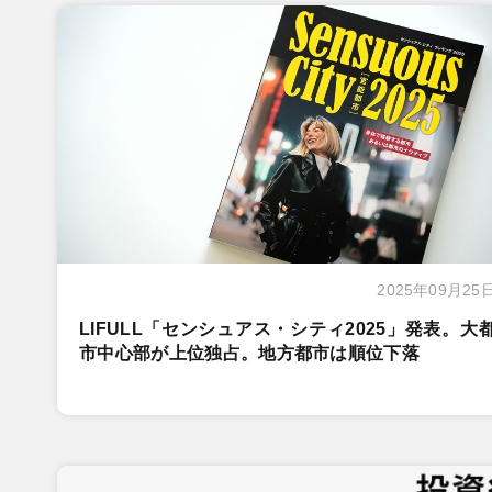
2025年09月25
LIFULL「センシュアス・シティ2025」発表。大
市中心部が上位独占。地方都市は順位下落