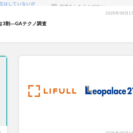
2025年09月1
は3割―GAテクノ調査
日
2025年09月1