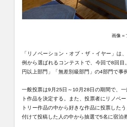
画像＝
「リノベーション・オブ・ザ・イヤー」は、
例から選ばれるコンテストで、今回で8回目。「
円以上部門」「無差別級部門」の4部門で事
一般投票は9月25日～10月28日の期間で
ト作品を決定する。また、投票者にリノベー
トリー作品の中から好きな作品に投票したうえ
付けて投稿した人の中から抽選で5名に宿泊