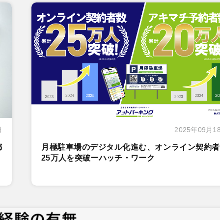
日
2025年09月1
都
月極駐車場のデジタル化進む、オンライン契約者
25万人を突破ーハッチ・ワーク