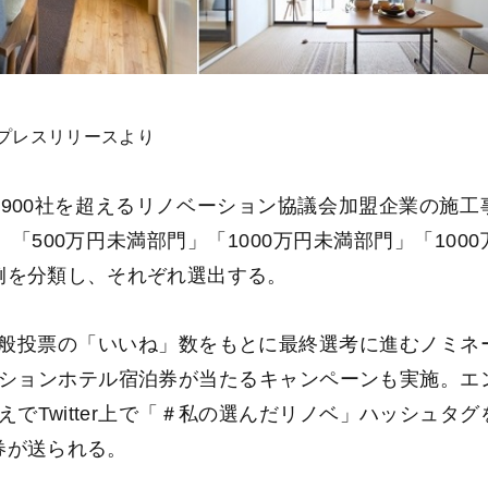
プレスリリースより
900社を超えるリノベーション協議会加盟企業の施工
500万円未満部門」「1000万円未満部門」「1000
例を分類し、それぞれ選出する。
、一般投票の「いいね」数をもとに最終選考に進むノミネ
ションホテル宿泊券が当たるキャンペーンも実施。エ
でTwitter上で「＃私の選んだリノベ」ハッシュタグ
券が送られる。