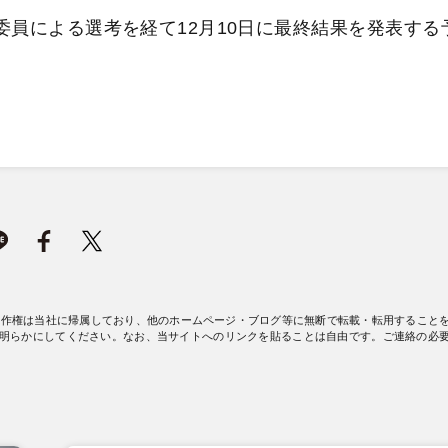
委員による選考を経て12月10日に最終結果を発表する
著作権は当社に帰属しており、他のホームページ・ブログ等に無断で転載・転用すること
明らかにしてください。なお、当サイトへのリンクを貼ることは自由です。ご連絡の必