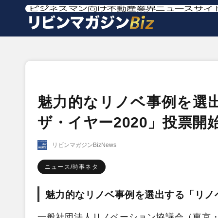
魅力的なリノベ事例を選
ザ・イヤー2020」投票開
リビンマガジンBizNews
ニュース/時事ネタ
魅力的なリノベ事例を選出する「リノ
一般社団法人リノベーション協議会（東京・