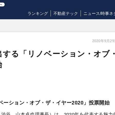
ランキング
不動産テック
ニュース/時事ネ
2020年9月2
出する「リノベーション・オブ
始
ベーション・オブ・ザ・イヤー2020」投票開始
渋谷、山本卓也理事長）は、2020年を代表する魅力