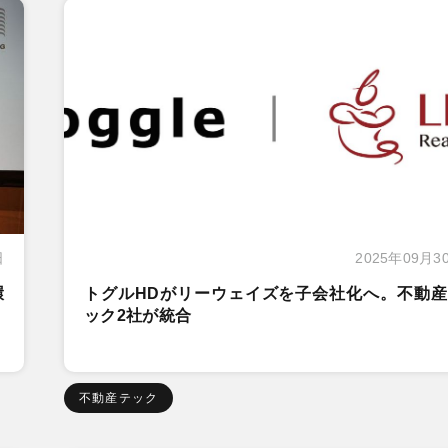
日
2025年09月3
環
トグルHDがリーウェイズを子会社化へ。不動産
ック2社が統合
不動産テック