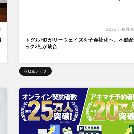
日
2025年09月3
環
トグルHDがリーウェイズを子会社化へ。不動産
ック2社が統合
不動産テック