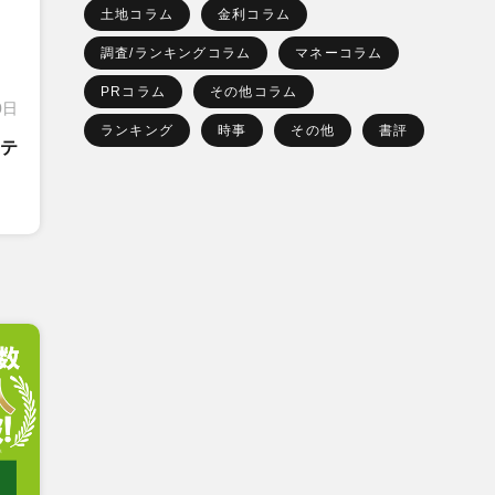
土地コラム
金利コラム
調査/ランキングコラム
マネーコラム
PRコラム
その他コラム
0日
ランキング
時事
その他
書評
テ