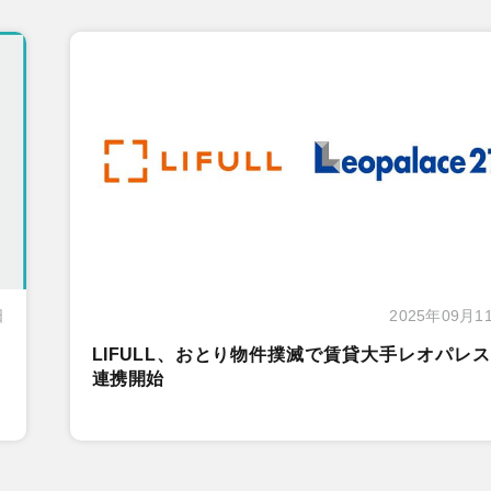
日
2025年09月1
LIFULL、おとり物件撲滅で賃貸大手レオパレ
連携開始