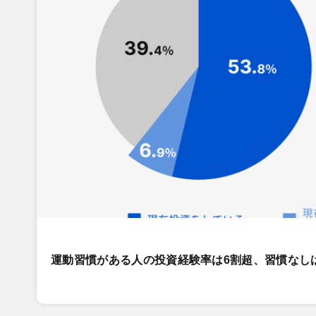
運動習慣がある人の投資経験率は6割超、習慣なし