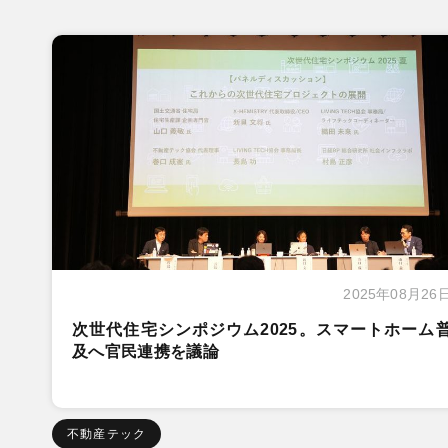
2025年08月26
次世代住宅シンポジウム2025。スマートホーム
及へ官民連携を議論
不動産テック