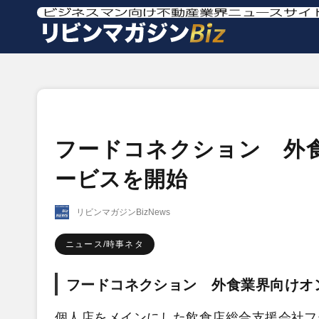
フードコネクション 外
ービスを開始
リビンマガジンBizNews
ニュース/時事ネタ
フードコネクション 外食業界向け
個人店をメインにした飲食店総合支援会社フ