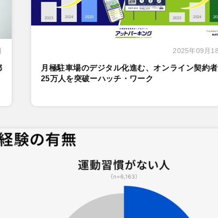
日
2025年09月1
都
月極駐車場のデジタル化進む、オンライン契約者
25万人を突破ーハッチ・ワーク