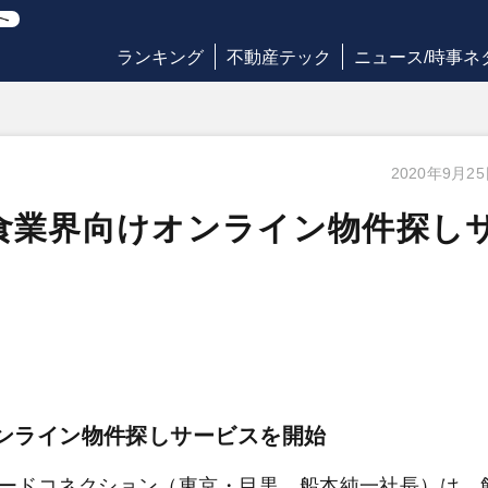
ランキング
不動産テック
ニュース/時事ネ
2020年9月2
食業界向けオンライン物件探し
オンライン物件探しサービスを開始
ードコネクション（東京・目黒、船本純一社長）は、