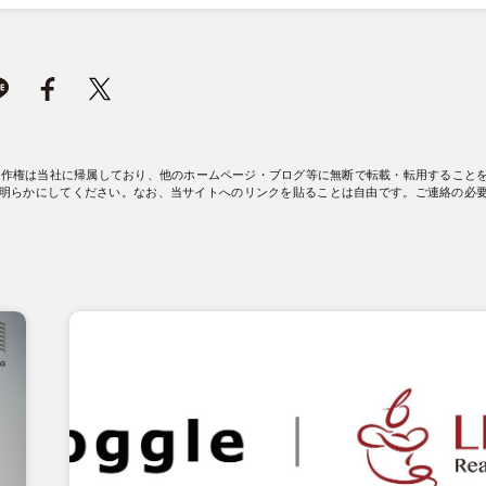
著作権は当社に帰属しており、他のホームページ・ブログ等に無断で転載・転用すること
明らかにしてください。なお、当サイトへのリンクを貼ることは自由です。ご連絡の必