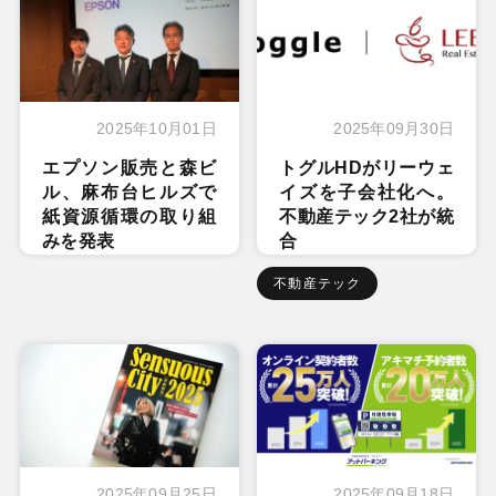
2025年10月01日
2025年09月30日
エプソン販売と森ビ
トグルHDがリーウェ
ル、麻布台ヒルズで
イズを子会社化へ。
紙資源循環の取り組
不動産テック2社が統
みを発表
合
不動産テック
2025年09月25日
2025年09月18日