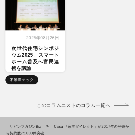
2025年08月26日
次世代住宅シンポジ
ウム2025。スマート
ホーム普及へ官民連
携を議論
不動産テック
このコラムニストのコラム一覧へ
>
リビンマガジンBiz
Casa 「家主ダイレクト」が2017年の発売か
ら契約数75,000件突破