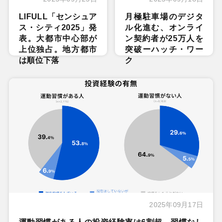
LIFULL「センシュア
月極駐車場のデジタ
ス・シティ2025」発
ル化進む、オンライ
表。大都市中心部が
ン契約者が25万人を
上位独占。地方都市
突破ーハッチ・ワー
は順位下落
ク
2025年09月17日