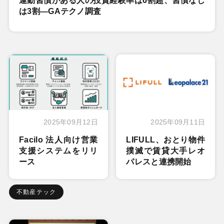
運動習慣がある人の投資経験率は6割超、習慣なし
は3割―GAテクノ調査
2025年09月12日
2025年09月11日
Facilo 法人向け営業
LIFULL、おとり物件
支援システムをリリ
撲滅で賃貸大手レオ
ース
パレスと連携開始
不動産テック