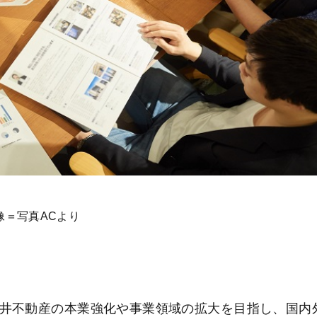
像＝写真ACより
は、三井不動産の本業強化や事業領域の拡大を目指し、国内