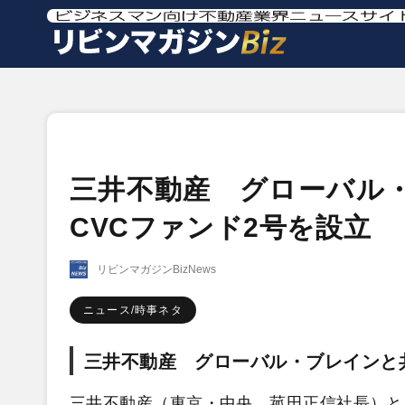
三井不動産 グローバル・
CVCファンド2号を設立
リビンマガジンBizNews
ニュース/時事ネタ
三井不動産 グローバル・ブレインと
三井不動産（東京・中央、
菰田正信社長）と