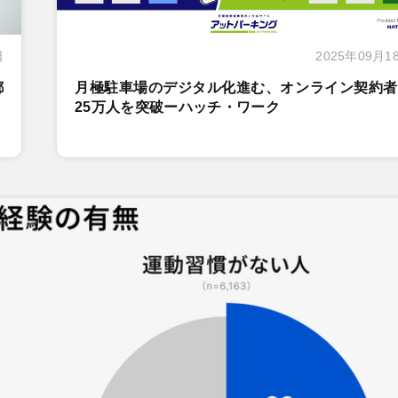
日
2025年09月1
都
月極駐車場のデジタル化進む、オンライン契約者
25万人を突破ーハッチ・ワーク