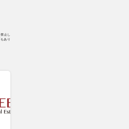
を禁止し
要もあり