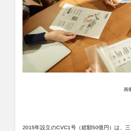
画
2015年設立のCVC1号（総額50億円）