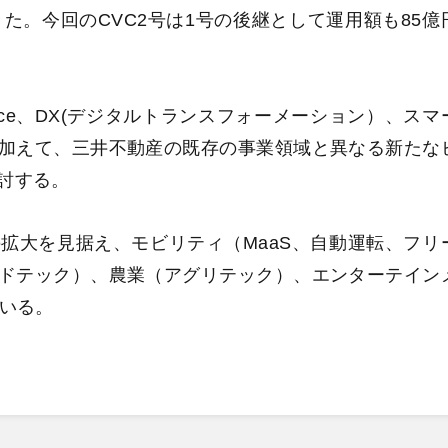
た。今回のCVC2号は1号の後継として運用額も85億
a Service、DX(デジタルトランスフォーメーション）、スマ
加えて、三井不動産の既存の事業領域と異なる新たな
討する。
拡大を見据え、モビリティ（MaaS、自動運転、フリ
ドテック）、農業（アグリテック）、エンターテイン
ている。