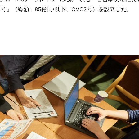
n Fund 2号」（総額：85億円/以下、CVC2号）を設立した。