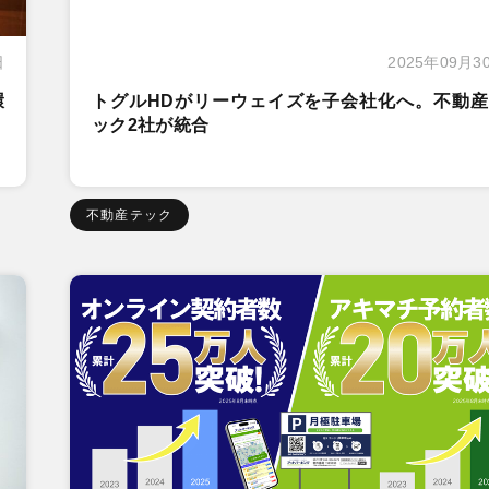
日
2025年09月3
環
トグルHDがリーウェイズを子会社化へ。不動産
ック2社が統合
不動産テック