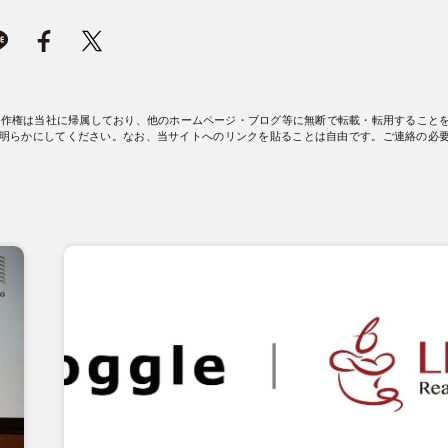
著作権は当社に帰属しており、他のホームページ・ブログ等に無断で転載・転用すること
明らかにしてください。なお、当サイトへのリンクを貼ることは自由です。ご連絡の必