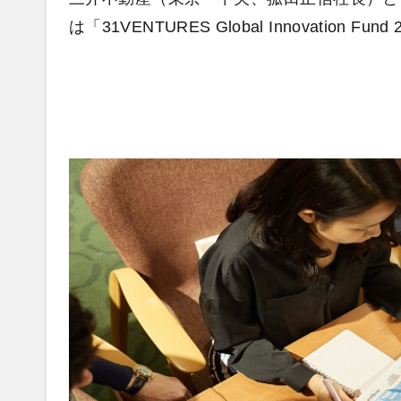
は「31VENTURES Global Innovatio