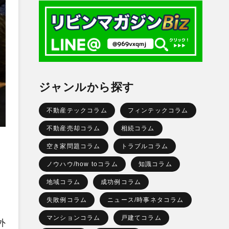
ジャンルから探す
不動産テックコラム
フィンテックコラム
不動産売却コラム
相続コラム
空き家問題コラム
トラブルコラム
ノウハウ/how toコラム
知識コラム
地域コラム
成功例コラム
失敗例コラム
ニュース/時事ネタコラム
マンションコラム
戸建てコラム
外