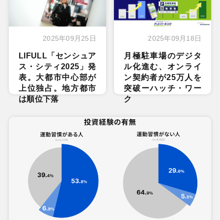
2025年09月25日
2025年09月18日
LIFULL「センシュア
月極駐車場のデジタ
ス・シティ2025」発
ル化進む、オンライ
表。大都市中心部が
ン契約者が25万人を
上位独占。地方都市
突破ーハッチ・ワー
は順位下落
ク