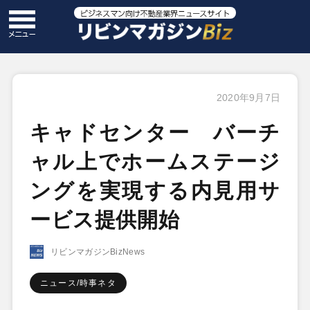
2020年9月7日
キャドセンター バーチ
ャル上でホームステージ
ングを実現する内見用サ
ービス提供開始
リビンマガジンBizNews
ニュース/時事ネタ