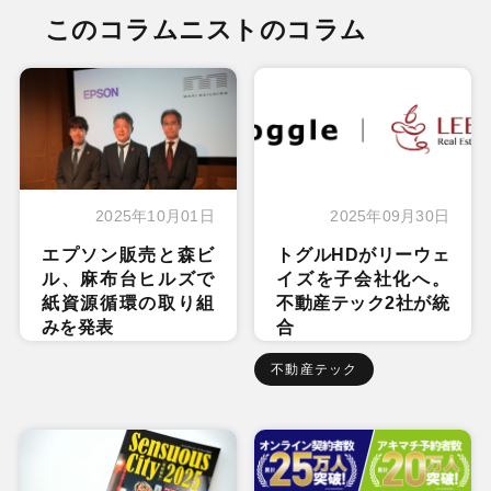
このコラムニストのコラム
2025年10月01日
2025年09月30日
エプソン販売と森ビ
トグルHDがリーウェ
ル、麻布台ヒルズで
イズを子会社化へ。
紙資源循環の取り組
不動産テック2社が統
みを発表
合
不動産テック