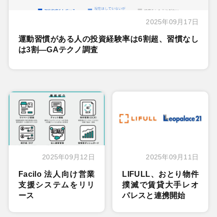
2025年09月17日
運動習慣がある人の投資経験率は6割超、習慣なし
は3割―GAテクノ調査
2025年09月12日
2025年09月11日
Facilo 法人向け営業
LIFULL、おとり物件
支援システムをリリ
撲滅で賃貸大手レオ
ース
パレスと連携開始