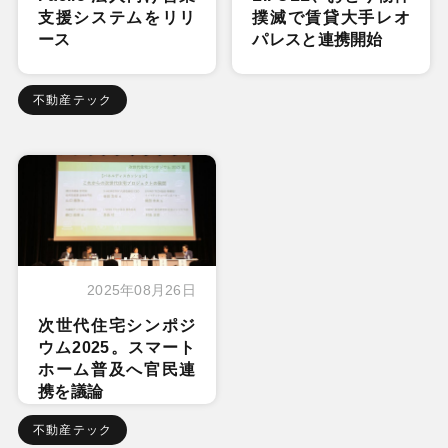
支援システムをリリ
撲滅で賃貸大手レオ
ース
パレスと連携開始
不動産テック
2025年08月26日
次世代住宅シンポジ
ウム2025。スマート
ホーム普及へ官民連
携を議論
不動産テック