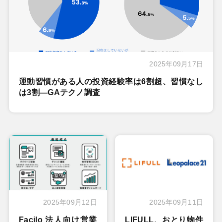
2025年09月17日
運動習慣がある人の投資経験率は6割超、習慣なし
は3割―GAテクノ調査
2025年09月12日
2025年09月11日
Facilo 法人向け営業
LIFULL、おとり物件