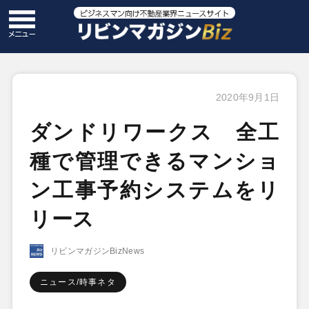
2020年9月1日
ダンドリワークス 全工
種で管理できるマンショ
ン工事予約システムをリ
リース
リビンマガジンBizNews
ニュース/時事ネタ