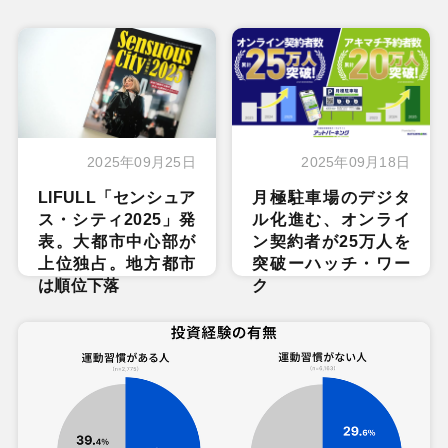
2025年09月25日
2025年09月18日
LIFULL「センシュア
月極駐車場のデジタ
ス・シティ2025」発
ル化進む、オンライ
表。大都市中心部が
ン契約者が25万人を
上位独占。地方都市
突破ーハッチ・ワー
は順位下落
ク