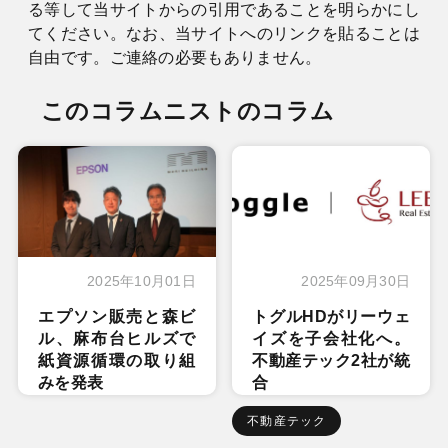
る等して当サイトからの引用であることを明らかにし
てください。なお、当サイトへのリンクを貼ることは
自由です。ご連絡の必要もありません。
このコラムニストのコラム
2025年10月01日
2025年09月30日
エプソン販売と森ビ
トグルHDがリーウェ
ル、麻布台ヒルズで
イズを子会社化へ。
紙資源循環の取り組
不動産テック2社が統
みを発表
合
不動産テック