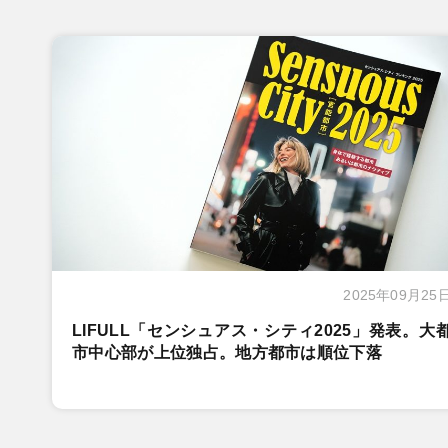
2025年09月25
LIFULL「センシュアス・シティ2025」発表。大
市中心部が上位独占。地方都市は順位下落