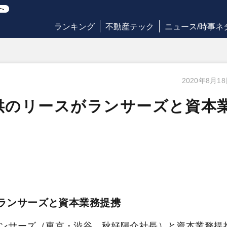
ランキング
不動産テック
ニュース/時事ネ
2020年8月1
供のリースがランサーズと資本
ランサーズと資本業務提携
ンサーズ（東京・渋谷、秋好陽介社長）と資本業務提