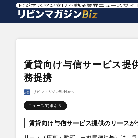
賃貸向け与信サービス提
務提携
リビンマガジンBizNews
ニュース/時事ネタ
賃貸向け与信サービス提供のリースが
リース（東京・新宿、中道康徳社長）は、ラ