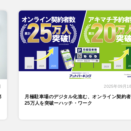
日
2025年09月1
都
月極駐車場のデジタル化進む、オンライン契約者
25万人を突破ーハッチ・ワーク