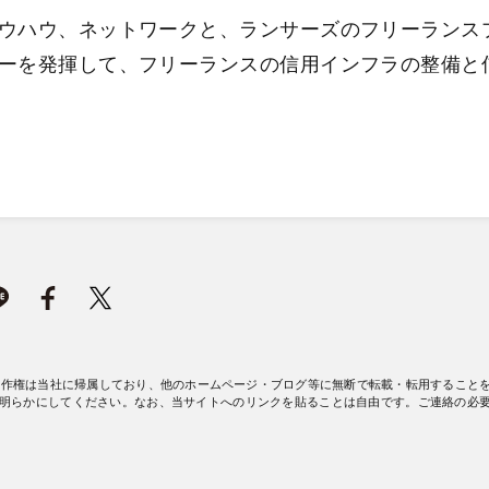
ウハウ、ネットワークと、ランサーズのフリーランス
ーを発揮して、フリーランスの信用インフラの整備と
著作権は当社に帰属しており、他のホームページ・ブログ等に無断で転載・転用すること
明らかにしてください。なお、当サイトへのリンクを貼ることは自由です。ご連絡の必