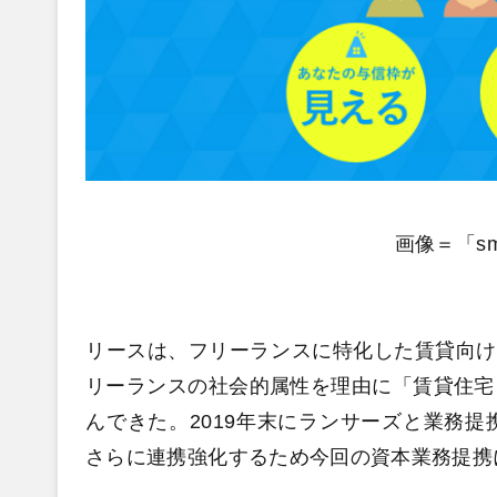
画像＝「sm
リースは、フリーランスに特化した賃貸向け与
リーランスの社会的属性を理由に「賃貸住宅
んできた。
2019年末にランサーズと業務
さらに連携強化するため今回の資本業務提携