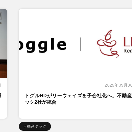
日
2025年09月3
環
トグルHDがリーウェイズを子会社化へ。不動産
ック2社が統合
不動産テック