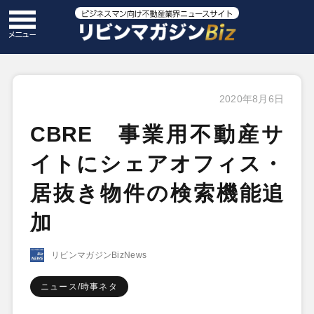
2020年8月6日
CBRE 事業用不動産サ
イトにシェアオフィス・
居抜き物件の検索機能追
加
リビンマガジンBizNews
ニュース/時事ネタ