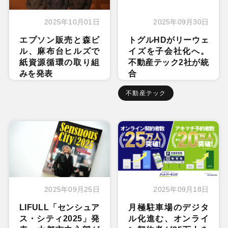
2025年10月01日
2025年09月30日
エプソン販売と森ビ
トグルHDがリーウェ
ル、麻布台ヒルズで
イズを子会社化へ。
紙資源循環の取り組
不動産テック2社が統
みを発表
合
不動産テック
2025年09月25日
2025年09月18日
LIFULL「センシュア
月極駐車場のデジタ
ス・シティ2025」発
ル化進む、オンライ