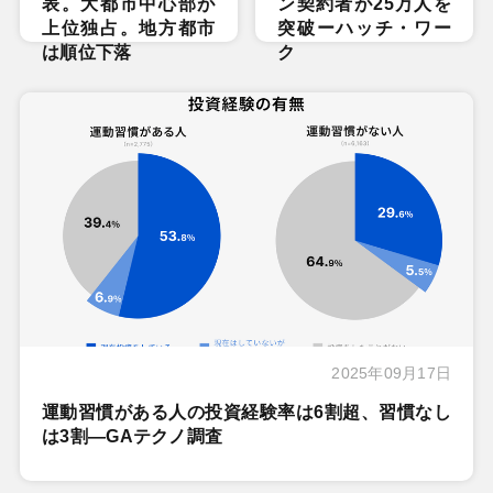
表。大都市中心部が
ン契約者が25万人を
上位独占。地方都市
突破ーハッチ・ワー
は順位下落
ク
2025年09月17日
運動習慣がある人の投資経験率は6割超、習慣なし
は3割―GAテクノ調査