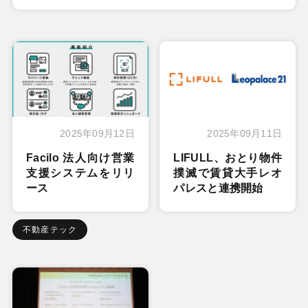
2025年09月12日
2025年09月11日
Facilo 法人向け営業
LIFULL、おとり物件
支援システムをリリ
撲滅で賃貸大手レオ
ース
パレスと連携開始
不動産テック