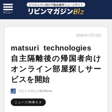
2020年7月10日
matsuri technologies
自主隔離後の帰国者向け
オンライン部屋探しサー
ビスを開始
リビンマガジンBizNews
ニュース/時事ネタ