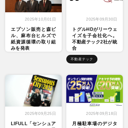
2025年10月01日
2025年09月30日
エプソン販売と森ビ
トグルHDがリーウェ
ル、麻布台ヒルズで
イズを子会社化へ。
紙資源循環の取り組
不動産テック2社が統
みを発表
合
不動産テック
2025年09月25日
2025年09月18日
LIFULL「センシュア
月極駐車場のデジタ