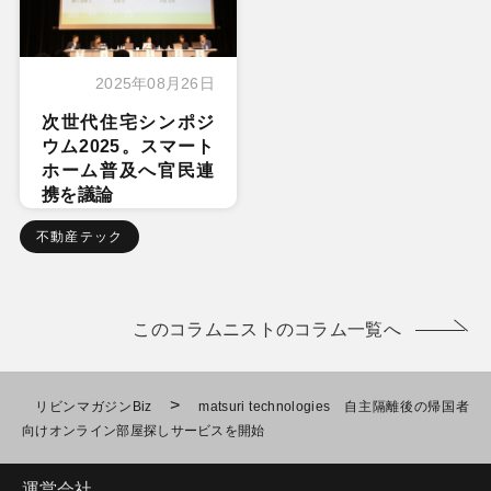
2025年08月26日
次世代住宅シンポジ
ウム2025。スマート
ホーム普及へ官民連
携を議論
不動産テック
このコラムニストのコラム一覧へ
>
リビンマガジンBiz
matsuri technologies 自主隔離後の帰国者
向けオンライン部屋探しサービスを開始
運営会社