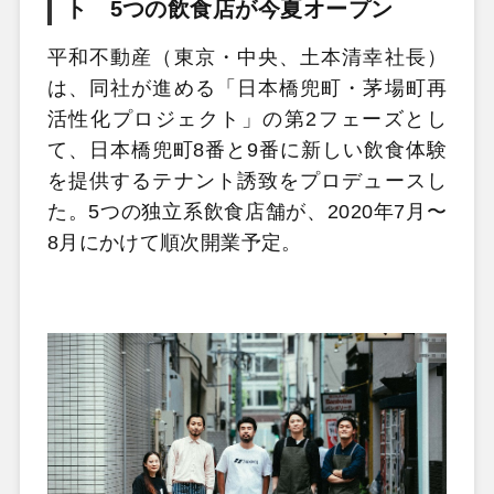
ト 5つの飲食店が今夏オープン
平和不動産（東京・中央、土本清幸社長）
は、同社が進める「日本橋兜町・茅場町再
活性化プロジェクト」の第2フェーズとし
て、日本橋兜町8番と9番に新しい飲食体験
を提供するテナント誘致をプロデュースし
た。5つの独立系飲食店舗が、2020年7月〜
8月にかけて順次開業予定。