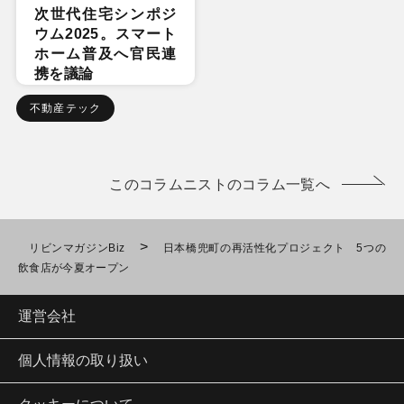
次世代住宅シンポジ
ウム2025。スマート
ホーム普及へ官民連
携を議論
不動産テック
このコラムニストのコラム一覧へ
>
リビンマガジンBiz
日本橋兜町の再活性化プロジェクト 5つの
飲食店が今夏オープン
運営会社
個人情報の取り扱い