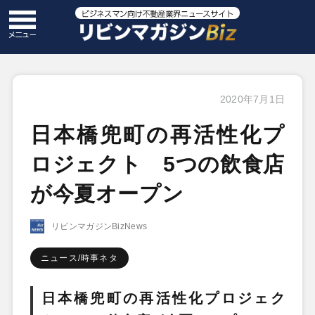
2020年7月1日
日本橋兜町の再活性化プ
ロジェクト 5つの飲食店
が今夏オープン
リビンマガジンBizNews
ニュース/時事ネタ
日本橋兜町の再活性化プロジェク