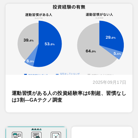
2025年09月17日
運動習慣がある人の投資経験率は6割超、習慣なし
は3割―GAテクノ調査