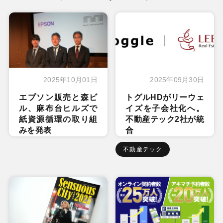
2025年10月01日
2025年09月30日
エプソン販売と森ビ
トグルHDがリーウェ
ル、麻布台ヒルズで
イズを子会社化へ。
紙資源循環の取り組
不動産テック2社が統
みを発表
合
不動産テック