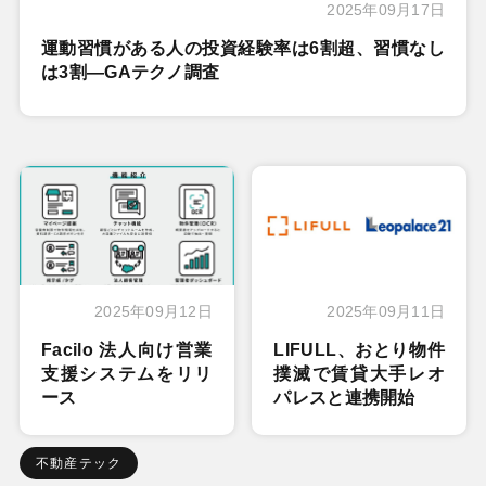
2025年09月17日
運動習慣がある人の投資経験率は6割超、習慣なし
は3割―GAテクノ調査
2025年09月12日
2025年09月11日
Facilo 法人向け営業
LIFULL、おとり物件
支援システムをリリ
撲滅で賃貸大手レオ
ース
パレスと連携開始
不動産テック