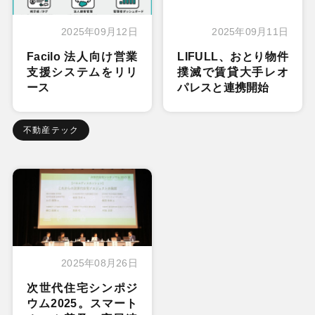
2025年09月12日
2025年09月11日
Facilo 法人向け営業
LIFULL、おとり物件
支援システムをリリ
撲滅で賃貸大手レオ
ース
パレスと連携開始
不動産テック
2025年08月26日
次世代住宅シンポジ
ウム2025。スマート