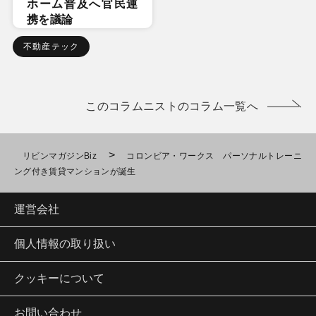
ホーム普及へ官民連
携を議論
不動産テック
このコラムニストのコラム一覧へ
>
リビンマガジンBiz
コロンビア・ワークス パーソナルトレーニ
ング付き賃貸マンションが誕生
運営会社
個人情報の取り扱い
クッキーについて
お問い合わせ