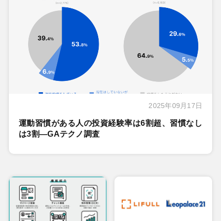
2025年09月17日
運動習慣がある人の投資経験率は6割超、習慣なし
は3割―GAテクノ調査