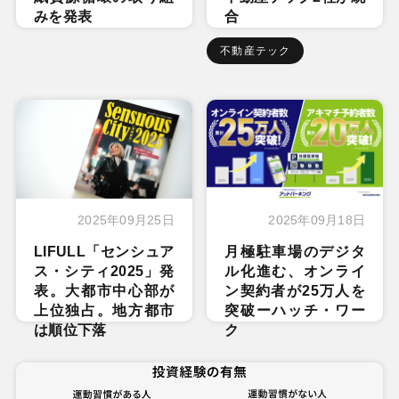
みを発表
合
不動産テック
2025年09月25日
2025年09月18日
LIFULL「センシュア
月極駐車場のデジタ
ス・シティ2025」発
ル化進む、オンライ
表。大都市中心部が
ン契約者が25万人を
上位独占。地方都市
突破ーハッチ・ワー
は順位下落
ク