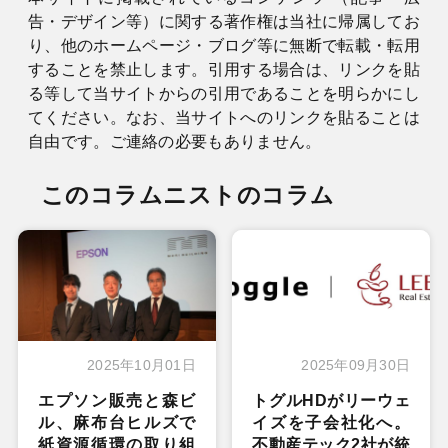
告・デザイン等）に関する著作権は当社に帰属してお
り、他のホームページ・ブログ等に無断で転載・転用
することを禁止します。引用する場合は、リンクを貼
る等して当サイトからの引用であることを明らかにし
てください。なお、当サイトへのリンクを貼ることは
自由です。ご連絡の必要もありません。
このコラムニストのコラム
2025年10月01日
2025年09月30日
エプソン販売と森ビ
トグルHDがリーウェ
ル、麻布台ヒルズで
イズを子会社化へ。
紙資源循環の取り組
不動産テック2社が統