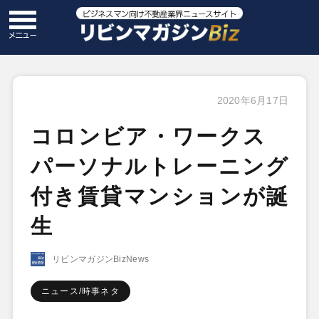
2020年6月17日
コロンビア・ワークス
パーソナルトレーニング
付き賃貸マンションが誕
生
リビンマガジンBizNews
ニュース/時事ネタ