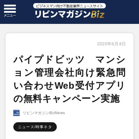
2020年6月4日
パイプドビッツ マンシ
ョン管理会社向け緊急問
い合わせWeb受付アプリ
の無料キャンペーン実施
リビンマガジンBizNews
ニュース/時事ネタ