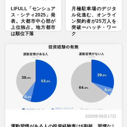
LIFULL「センシュア
月極駐車場のデジタ
ス・シティ2025」発
ル化進む、オンライ
表。大都市中心部が
ン契約者が25万人を
上位独占。地方都市
突破ーハッチ・ワー
は順位下落
ク
2025年09月17日
運動習慣がある人の投資経験率は6割超、習慣なし