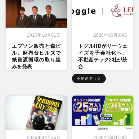
2025年10月01日
2025年09月30日
エプソン販売と森ビ
トグルHDがリーウェ
ル、麻布台ヒルズで
イズを子会社化へ。
紙資源循環の取り組
不動産テック2社が統
みを発表
合
不動産テック
2025年09月25日
2025年09月18日