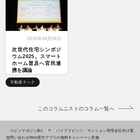
2025年08月26日
次世代住宅シンポジ
ウム2025。スマート
ホーム普及へ官民連
携を議論
不動産テック
このコラムニストのコラム一覧へ
>
リビンマガジンBiz
パイプドビッツ マンション管理会社向け緊
急問い合わせWeb受付アプリの無料キャンペーン実施