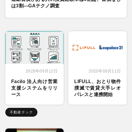
は3割―GAテクノ調査
2025年09月12日
2025年09月11日
Facilo 法人向け営業
LIFULL、おとり物件
支援システムをリリ
撲滅で賃貸大手レオ
ース
パレスと連携開始
不動産テック