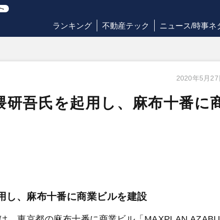
ランキング
不動産テック
ニュース/時事ネ
2020年5月2
隈研吾氏を起用し、麻布十番に
用し、麻布十番に商業ビルを建設
東京都の麻布十番に商業ビル「MAXPLAN AZABU