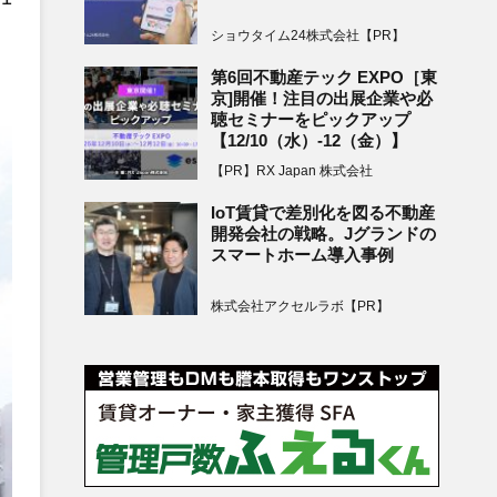
ショウタイム24株式会社【PR】
第6回不動産テック EXPO［東
京]開催！注目の出展企業や必
聴セミナーをピックアップ
【12/10（水）-12（金）】
【PR】RX Japan 株式会社
IoT賃貸で差別化を図る不動産
開発会社の戦略。Jグランドの
スマートホーム導入事例
株式会社アクセルラボ【PR】