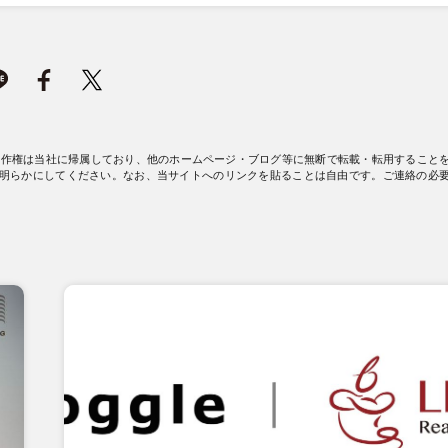
著作権は当社に帰属しており、他のホームページ・ブログ等に無断で転載・転用すること
明らかにしてください。なお、当サイトへのリンクを貼ることは自由です。ご連絡の必