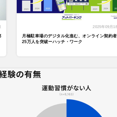
日
2025年09月1
都
月極駐車場のデジタル化進む、オンライン契約者
25万人を突破ーハッチ・ワーク