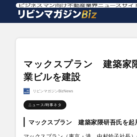
マックスプラン 建築家
業ビルを建設
リビンマガジンBizNews
ニュース/時事ネタ
マックスプラン 建築家隈研吾氏を起
マックスプラン（東京・港、中村鈴子社長）は、