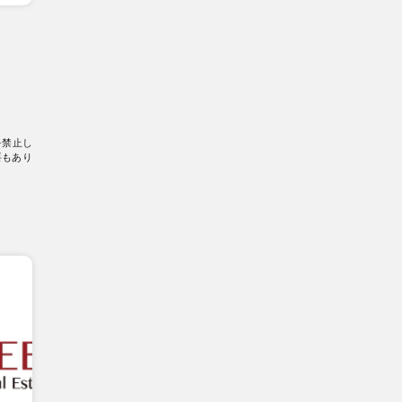
を禁止し
要もあり