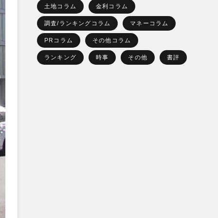
土地コラム
金利コラム
調査/ランキングコラム
マネーコラム
PRコラム
その他コラム
ランキング
時事
その他
書評