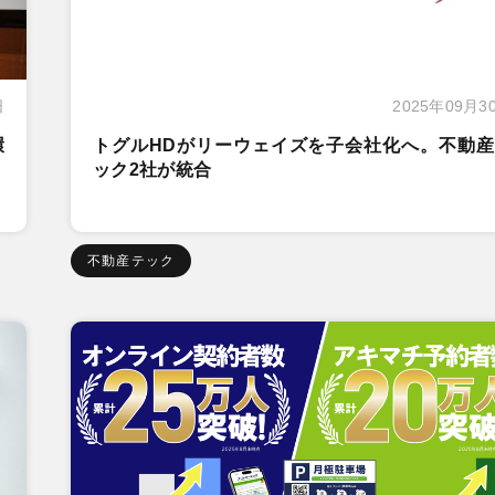
日
2025年09月3
環
トグルHDがリーウェイズを子会社化へ。不動産
ック2社が統合
不動産テック