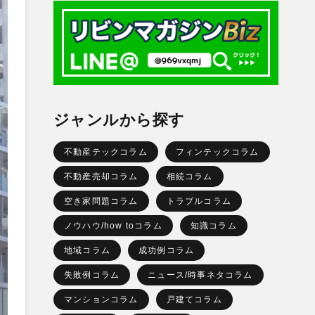
ジャンルから探す
不動産テックコラム
フィンテックコラム
不動産売却コラム
相続コラム
空き家問題コラム
トラブルコラム
ノウハウ/how toコラム
知識コラム
地域コラム
成功例コラム
失敗例コラム
ニュース/時事ネタコラム
マンションコラム
戸建てコラム