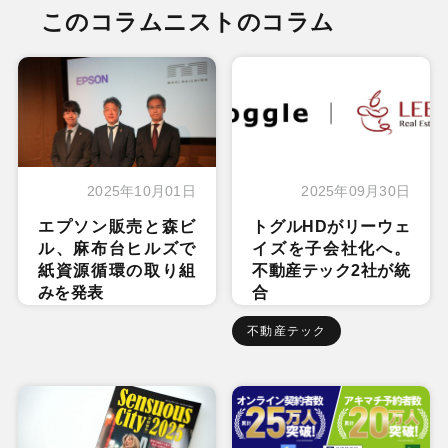
このコラムニストのコラム
2025年10月01日
2025年09月30日
エプソン販売と森ビ
トグルHDがリーウェ
ル、麻布台ヒルズで
イズを子会社化へ。
紙資源循環の取り組
不動産テック2社が統
みを発表
合
不動産テック