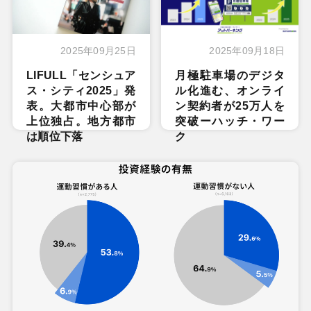
2025年09月25日
2025年09月18日
LIFULL「センシュア
月極駐車場のデジタ
ス・シティ2025」発
ル化進む、オンライ
表。大都市中心部が
ン契約者が25万人を
上位独占。地方都市
突破ーハッチ・ワー
は順位下落
ク