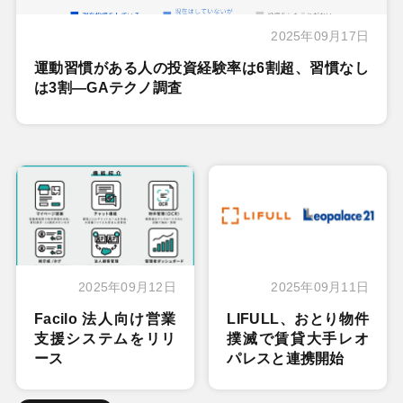
2025年09月17日
運動習慣がある人の投資経験率は6割超、習慣なし
は3割―GAテクノ調査
2025年09月12日
2025年09月11日
Facilo 法人向け営業
LIFULL、おとり物件
支援システムをリリ
撲滅で賃貸大手レオ
ース
パレスと連携開始