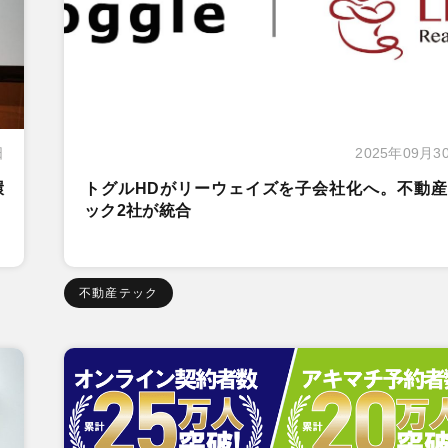
日
2025年09月3
環
トグルHDがリーウェイズを子会社化へ。不動産
ック2社が統合
不動産テック