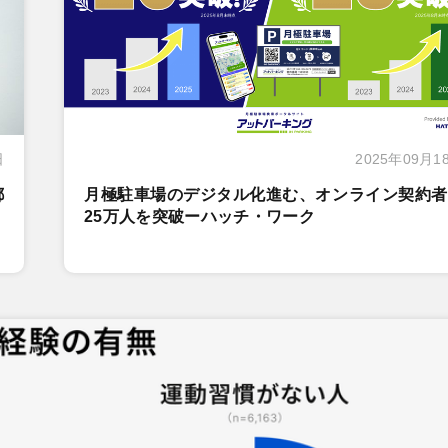
日
2025年09月1
都
月極駐車場のデジタル化進む、オンライン契約者
25万人を突破ーハッチ・ワーク