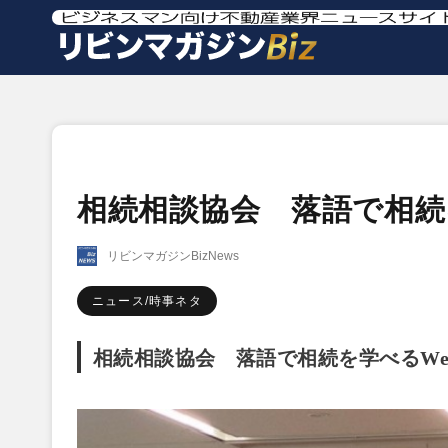
相続相談協会 落語で相続
リビンマガジンBizNews
ニュース/時事ネタ
相続相談協会　落語で相続を学べるWe