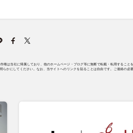
著作権は当社に帰属しており、他のホームページ・ブログ等に無断で転載・転用すること
明らかにしてください。なお、当サイトへのリンクを貼ることは自由です。ご連絡の必