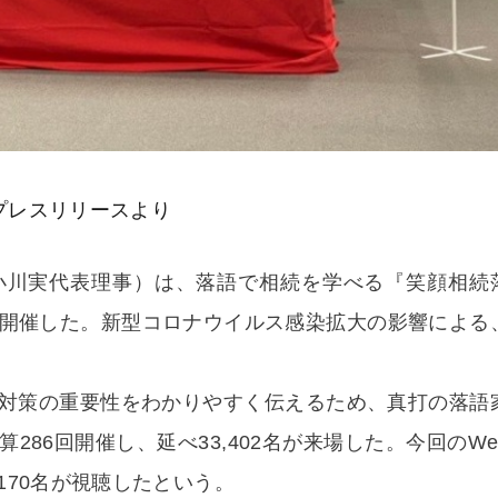
プレスリリースより
小川実代表理事）は、落語で相続を学べる『笑顔相続
で開催した。新型コロナウイルス感染拡大の影響による
対策の重要性をわかりやすく伝えるため、真打の落語
86回開催し、延べ33,402名が来場した。今回のWe
70名が視聴したという。