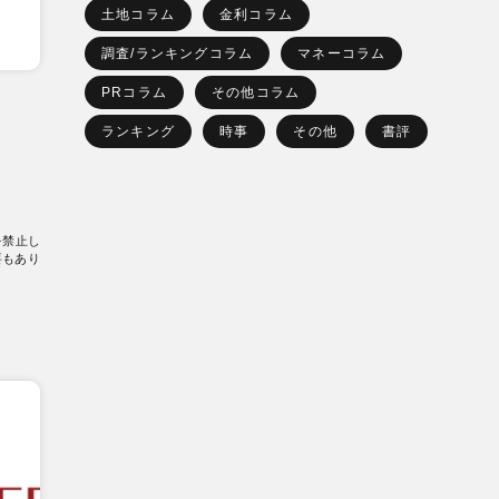
土地コラム
金利コラム
調査/ランキングコラム
マネーコラム
PRコラム
その他コラム
ランキング
時事
その他
書評
を禁止し
要もあり