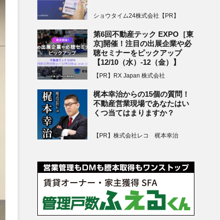
ショウタイム24株式会社【PR】
第6回不動産テック EXPO［東
京]開催！注目の出展企業や必
聴セミナーをピックアップ
【12/10（水）-12（金）】
【PR】RX Japan 株式会社
梶本幸治からの15個の質問！
不動産営業現場であなたはい
くつ当てはまりますか？
【PR】株式会社レコ 梶本幸治