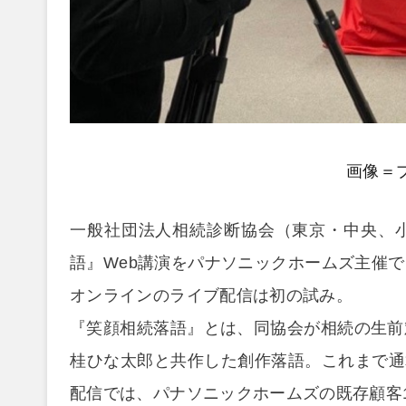
画像＝
一般社団法人相続診断協会（東京・中央、
語』Web講演をパナソニックホームズ主催
オンラインのライブ配信は初の試み。
『笑顔相続落語』とは、同協会が相続の生前
桂ひな太郎と共作した創作落語。これまで通算2
配信では、パナソニックホームズの既存顧客1