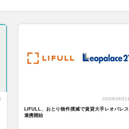
日
2025年09月1
LIFULL、おとり物件撲滅で賃貸大手レオパレ
連携開始