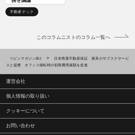
携を議論
不動産テック
このコラムニストのコラム一覧へ
>
リビンマガジンBiz
日本商業不動産保証 家具のサブスクサービ
スと提携 オフィス移転時の初期費用減額を促進
運営会社
個人情報の取り扱い
クッキーについて
お問い合わせ