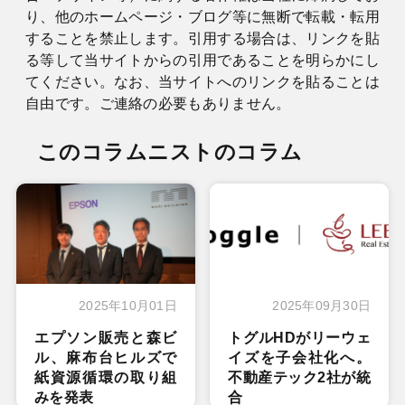
り、他のホームページ・ブログ等に無断で転載・転用
することを禁止します。引用する場合は、リンクを貼
る等して当サイトからの引用であることを明らかにし
てください。なお、当サイトへのリンクを貼ることは
自由です。ご連絡の必要もありません。
このコラムニストのコラム
2025年10月01日
2025年09月30日
エプソン販売と森ビ
トグルHDがリーウェ
ル、麻布台ヒルズで
イズを子会社化へ。
紙資源循環の取り組
不動産テック2社が統
みを発表
合