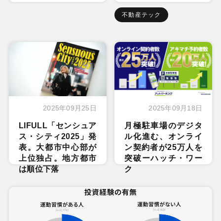
不動産テック
2025年09月25日
2025年09月18日
LIFULL「センシュア
月極駐車場のデジタ
ス・シティ2025」発
ル化進む、オンライ
表。大都市中心部が
ン契約者が25万人を
上位独占。地方都市
突破ーハッチ・ワー
は順位下落
ク