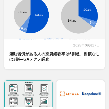
2025年09月17日
運動習慣がある人の投資経験率は6割超、習慣なし
は3割―GAテクノ調査