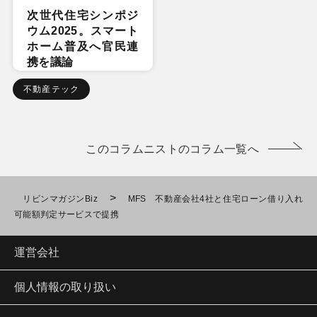
次世代住宅シンポジ
ウム2025。スマート
ホーム普及へ官民連
携を議論
不動産テック
このコラムニストのコラム一覧へ
>
リビンマガジンBiz
MFS 不動産会社4社と住宅ローン借り入れ
可能額判定サービスで提携
運営会社
個人情報の取り扱い