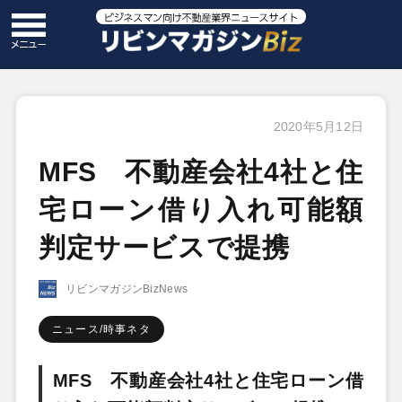
2020年5月12日
MFS 不動産会社4社と住
宅ローン借り入れ可能額
判定サービスで提携
リビンマガジンBizNews
ニュース/時事ネタ
MFS 不動産会社4社と住宅ローン借