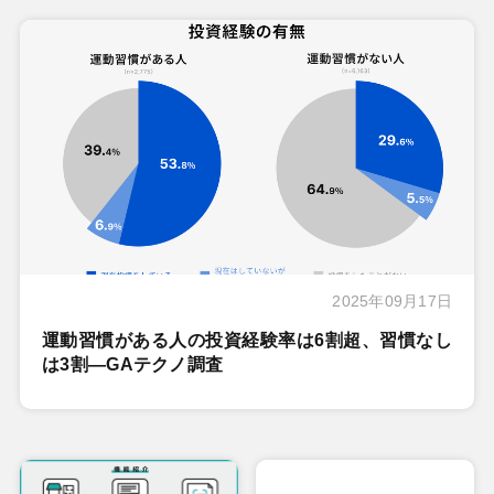
2025年09月17日
運動習慣がある人の投資経験率は6割超、習慣なし
は3割―GAテクノ調査