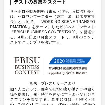
テストの募集をスタート
サッポロ不動産開発（東京・渋谷、時松浩社長）
は、ゼロワンブースター（東京・港、鈴木規文社
長）と共同で、「WORKING SCENE TRANSFO
RMATION」をテーマにしたビジネスコンテスト
『EBISU BUSINESS CONTEST2020』を開催す
る。4月23日より募集スタートし、9月のコンテ
ストでグランプリを決定する。
画像＝プレスリリースより
働く人にとって、便利で心地の良い働き方や働く
場を提供し、働く時間を豊かにするようなビジネ
スプランを募集する。募集領域は、①働く×移
動、②働く×リフレッシュ、③働く×場所、④その