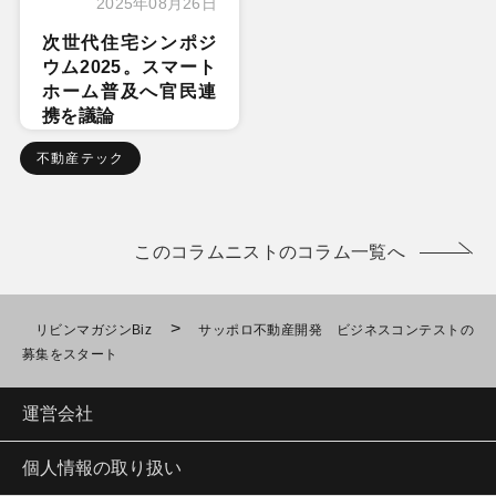
2025年08月26日
次世代住宅シンポジ
ウム2025。スマート
ホーム普及へ官民連
携を議論
不動産テック
このコラムニストのコラム一覧へ
>
リビンマガジンBiz
サッポロ不動産開発 ビジネスコンテストの
募集をスタート
運営会社
個人情報の取り扱い