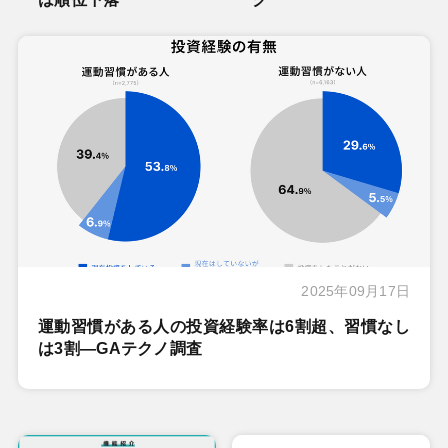
2025年09月17日
運動習慣がある人の投資経験率は6割超、習慣なし
は3割―GAテクノ調査