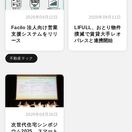
2025年09月12日
2025年09月11日
Facilo 法人向け営業
LIFULL、おとり物件
支援システムをリリ
撲滅で賃貸大手レオ
ース
パレスと連携開始
不動産テック
2025年08月26日
次世代住宅シンポジ
ウム2025。スマート