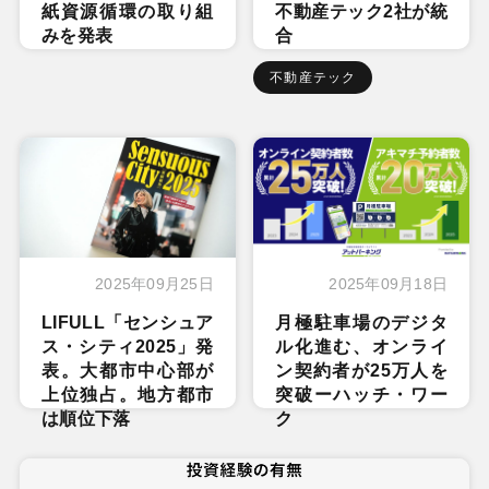
紙資源循環の取り組
不動産テック2社が統
みを発表
合
不動産テック
2025年09月25日
2025年09月18日
LIFULL「センシュア
月極駐車場のデジタ
ス・シティ2025」発
ル化進む、オンライ
表。大都市中心部が
ン契約者が25万人を
上位独占。地方都市
突破ーハッチ・ワー
は順位下落
ク