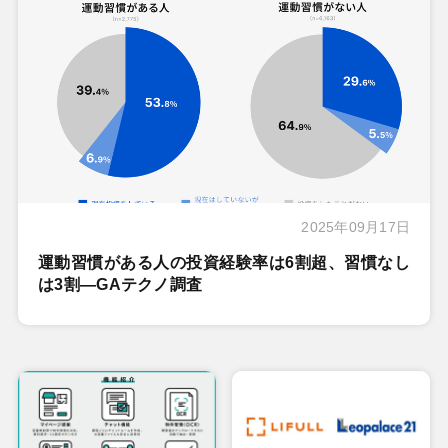
2025年09月17日
運動習慣がある人の投資経験率は6割超、習慣なし
は3割―GAテクノ調査