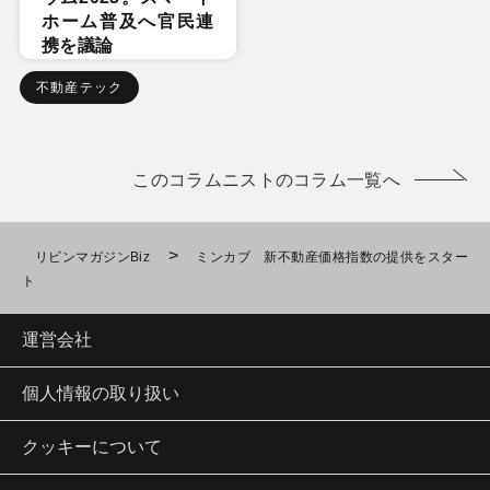
ホーム普及へ官民連
携を議論
不動産テック
このコラムニストのコラム一覧へ
>
リビンマガジンBiz
ミンカブ 新不動産価格指数の提供をスター
ト
運営会社
個人情報の取り扱い
クッキーについて