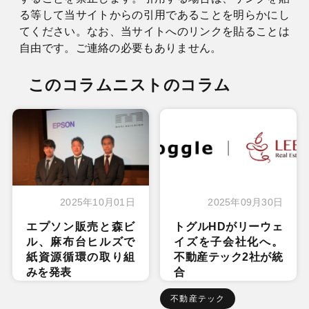
る等して当サイトからの引用であることを明らかにし
てください。なお、当サイトへのリンクを貼ることは
自由です。ご連絡の必要もありません。
このコラムニストのコラム
2025年10月01日
2025年09月30日
エプソン販売と森ビ
トグルHDがリーウェ
ル、麻布台ヒルズで
イズを子会社化へ。
紙資源循環の取り組
不動産テック2社が統
みを発表
合
不動産テック