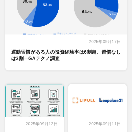
2025年09月17日
運動習慣がある人の投資経験率は6割超、習慣なし
は3割―GAテクノ調査
2025年09月12日
2025年09月11日