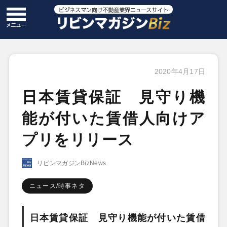
2020年4月17日
日本賃貸保証 見守り機
能が付いた賃借人向けア
プリをリリース
リビンマガジンBizNews
ニュース/時事ネタ
日本賃貸保証
見守り機能が付いた賃借