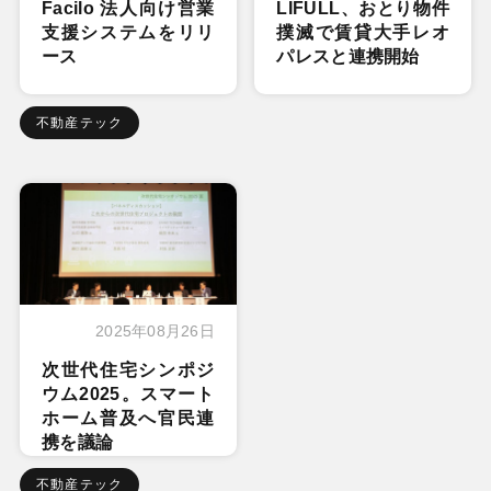
Facilo 法人向け営業
LIFULL、おとり物件
支援システムをリリ
撲滅で賃貸大手レオ
ース
パレスと連携開始
不動産テック
2025年08月26日
次世代住宅シンポジ
ウム2025。スマート
ホーム普及へ官民連
携を議論
不動産テック