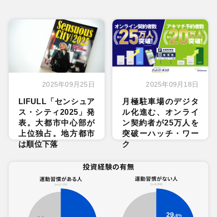
2025年09月25日
2025年09月18日
LIFULL「センシュア
月極駐車場のデジタ
ス・シティ2025」発
ル化進む、オンライ
表。大都市中心部が
ン契約者が25万人を
上位独占。地方都市
突破ーハッチ・ワー
は順位下落
ク