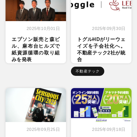
2025年10月01日
2025年09月30日
エプソン販売と森ビ
トグルHDがリーウェ
ル、麻布台ヒルズで
イズを子会社化へ。
紙資源循環の取り組
不動産テック2社が統
みを発表
合
不動産テック
2025年09月25日
2025年09月18日