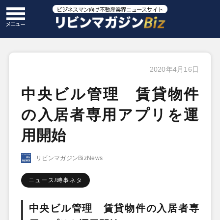
2020年4月16日
中央ビル管理 賃貸物件
の入居者専用アプリを運
用開始
リビンマガジンBizNews
ニュース/時事ネタ
中央ビル
管理 賃貸物件の入居者専