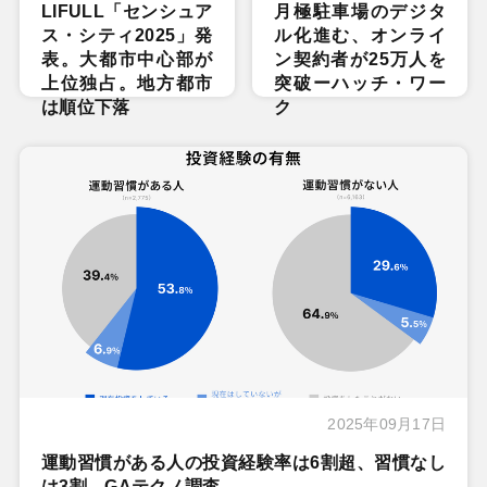
LIFULL「センシュア
月極駐車場のデジタ
ス・シティ2025」発
ル化進む、オンライ
表。大都市中心部が
ン契約者が25万人を
上位独占。地方都市
突破ーハッチ・ワー
は順位下落
ク
2025年09月17日
運動習慣がある人の投資経験率は6割超、習慣なし
は3割―GAテクノ調査