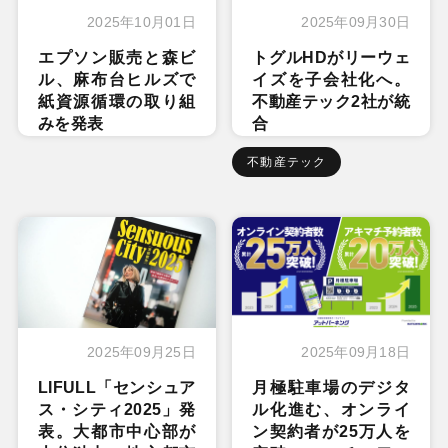
2025年10月01日
2025年09月30日
エプソン販売と森ビ
トグルHDがリーウェ
ル、麻布台ヒルズで
イズを子会社化へ。
紙資源循環の取り組
不動産テック2社が統
みを発表
合
不動産テック
2025年09月25日
2025年09月18日
LIFULL「センシュア
月極駐車場のデジタ
ス・シティ2025」発
ル化進む、オンライ
表。大都市中心部が
ン契約者が25万人を