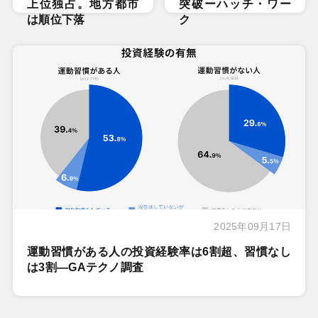
上位独占。地方都市
突破ーハッチ・ワー
は順位下落
ク
2025年09月17日
運動習慣がある人の投資経験率は6割超、習慣なし
は3割―GAテクノ調査