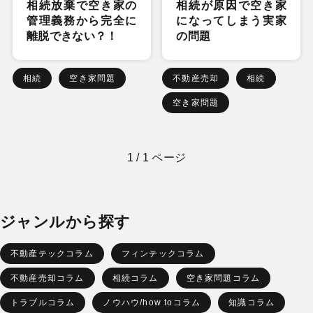
相続放棄で空き家の
相続が原因で空き家
管理義務から完全に
になってしまう実家
離脱できない？！
の問題
相続
空き家問題
不動産売却
相続
空き家問題
1 / 1 ページ
ジャンルから探す
不動産テックコラム
フィンテックコラム
不動産売却コラム
相続コラム
空き家問題コラム
トラブルコラム
ノウハウ/how toコラム
知識コラム