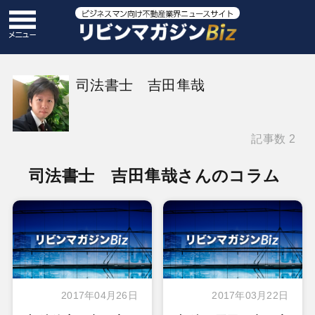
司法書士 吉田隼哉
記事数 2
司法書士 吉田隼哉さんのコラム
2017年04月26日
2017年03月22日