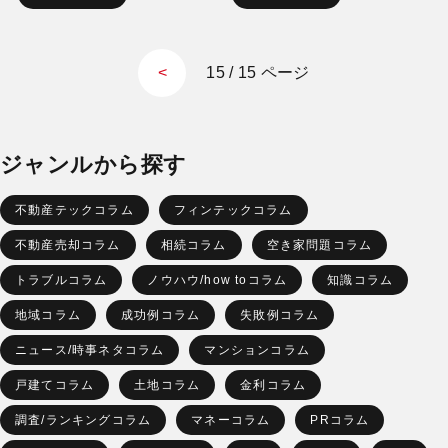
15 / 15 ページ
<
ジャンルから探す
不動産テックコラム
フィンテックコラム
不動産売却コラム
相続コラム
空き家問題コラム
トラブルコラム
ノウハウ/how toコラム
知識コラム
地域コラム
成功例コラム
失敗例コラム
ニュース/時事ネタコラム
マンションコラム
戸建てコラム
土地コラム
金利コラム
調査/ランキングコラム
マネーコラム
PRコラム