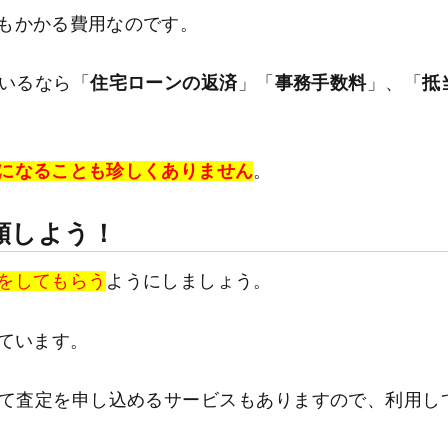
もかかる費用なのです。
いるなら「
住宅ローンの返済
」「
事務手数料
」、「
抵
になることも珍しくありません
。
頼しよう！
をしてもらう
ようにしましょう。
れています。
て査定を申し込めるサービスもありますので、利用し