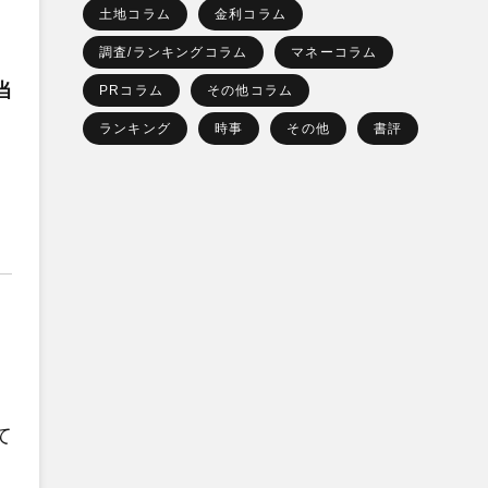
土地コラム
金利コラム
調査/ランキングコラム
マネーコラム
当
PRコラム
その他コラム
ランキング
時事
その他
書評
て