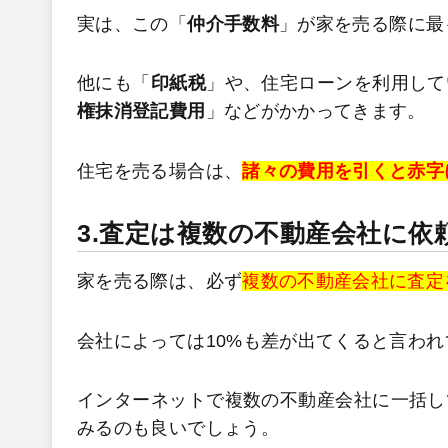
実は、この「
仲介手数料
」が家を売る際に最
他にも「
印紙税
」や、住宅ローンを利用して
権抹消登記費用
」などがかかってきます。
住宅を売る場合は、
諸々の費用を引くと赤字
3.査定は複数の不動産会社に依
家を売る際は、必ず
複数の不動産会社に査定
会社によっては10%も差が出てくると言わ
インターネットで複数の不動産会社に一括し
みるのも良いでしょう。