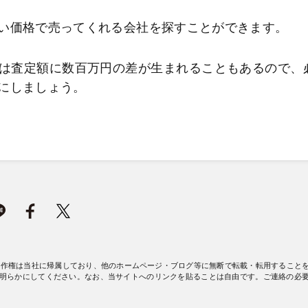
い価格で売ってくれる会社を探すことができます。
は査定額に数百万円の差が生まれることもあるので、
にしましょう。
著作権は当社に帰属しており、他のホームページ・ブログ等に無断で転載・転用すること
明らかにしてください。なお、当サイトへのリンクを貼ることは自由です。ご連絡の必