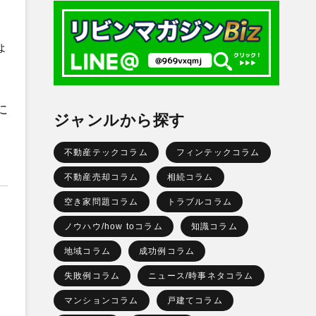
ょ
に
ジャンルから探す
不動産テックコラム
フィンテックコラム
不動産売却コラム
相続コラム
空き家問題コラム
トラブルコラム
ノウハウ/how toコラム
知識コラム
地域コラム
成功例コラム
失敗例コラム
ニュース/時事ネタコラム
マンションコラム
戸建てコラム