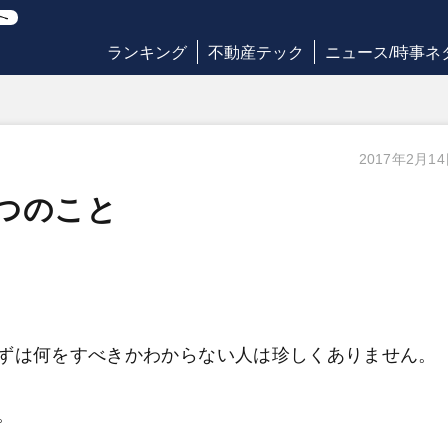
ランキング
不動産テック
ニュース/時事ネ
2017年2月1
つのこと
ずは何をすべきかわからない人は珍しくありません。
。