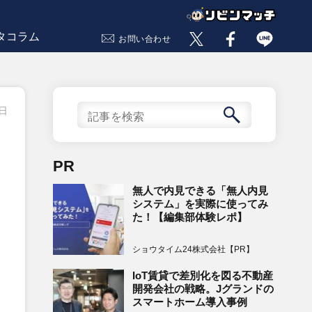
タコラム
お問い合わせ
4日
PR
無人で内見できる「無人内見
システム」を実際に使ってみ
た！【編集部体験レポ】
ショウタイム24株式会社【PR】
IoT賃貸で差別化を図る不動産
開発会社の戦略。Jグランドの
スマートホーム導入事例