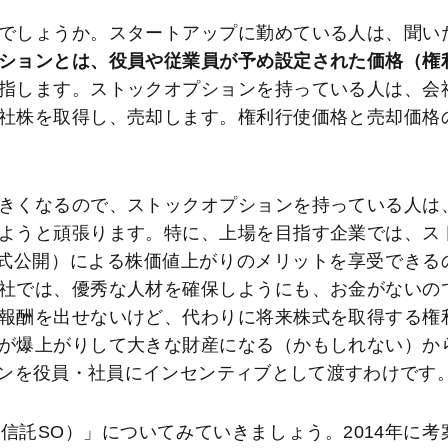
でしょうか。スタートアップに勤めている人は、聞い
ションとは、役員や従業員が予め設定された価格（権
指します。ストックオプションを持っている人は、会
社株を取得し、売却します。権利行使価格と売却価格
きくなるので、ストックオプションを持っている人は
ようと頑張ります。特に、上場を目指す企業では、ス
株式公開）による株価値上がりのメリットを享受できる
社では、優秀な人材を確保しようにも、お金がないの
報酬を出せないけど、代わりに将来株式を取得する権
が爆上がりして大きな財産になる（かもしれない）か
ンを役員・社員にインセンティブとして渡すわけです
託SO）」についてみていきましょう。2014年に考