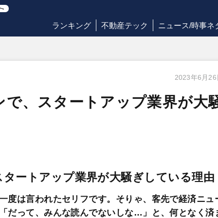
ランキング
不動産テック
ニュース/時事ネ
2023年6月2
ンで、スタートアップ業界が大
スタートアップ業界が大騒ぎしている理由
一度は言われたセリフです。そりゃ、客先で経済ニュ
「だって、みんな読んでないしな…」と、何となく済