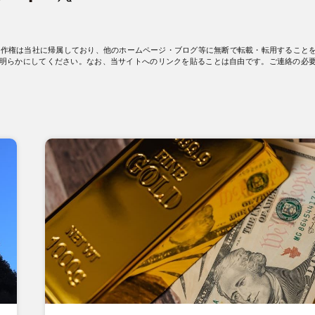
著作権は当社に帰属しており、他のホームページ・ブログ等に無断で転載・転用すること
明らかにしてください。なお、当サイトへのリンクを貼ることは自由です。ご連絡の必