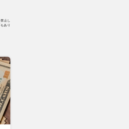
を禁止し
要もあり