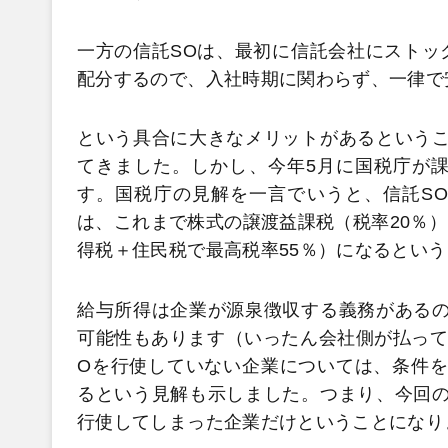
一方の信託SOは、最初に信託会社にストッ
配分するので、入社時期に関わらず、一律で
という具合に大きなメリットがあるというこ
てきました。しかし、今年5月に国税庁が
す。国税庁の見解を一言でいうと、信託S
は、これまで株式の譲渡益課税（税率20％
得税＋住民税で最高税率55％）になるとい
給与所得は企業が源泉徴収する義務があるの
可能性もあります（いったん会社側が払って
Oを行使していない企業については、条件を
るという見解も示しました。つまり、今回の
行使してしまった企業だけということになり