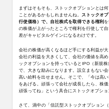
まずはそもそも、ストックオプションとは何
ことがあるかもしれませんね。
ストックオプ
行使価格）で、自社株式を取得できる権利
を
の株価が上がったところで権利を行使して自
差がキャピタルゲインになるわけです。
会社の株価が高くなるほど手にする利益が大
会社の利益を大きくして、会社の価値を高め
ックオプションを持っているとIPO（新規
で、大きな励みになります。設立まもない会
高い給料を出せません。そこで、「今は高い
をあげる。頑張って会社が成長したら、株価
頑張ってね」という具合にストックオプショ
さて、渦中の「信託型ストックオプション（信