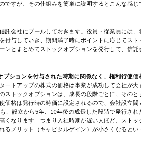
のですが、その仕組みを簡単に説明するとこんな感じ
信託会社にプールしておきます。役員・従業員には、
を付与していき、期間満了時にポイントに応じてスト
ーンとまとめてストックオプションを発行して、信託
オプションを付与された時期に関係なく、権利行使価
タートアップの株式の価格は事業が成功して会社が大
のストックオプションは、成長の段階ごとに、そのと
使価格は発行時の時価に設定されるので、会社設立間
も、設立から5年、10年後の成長した段階で発行され
高くなります。つまり入社時期が遅い人ほど、ストッ
れるメリット（キャピタルゲイン）が小さくなるとい