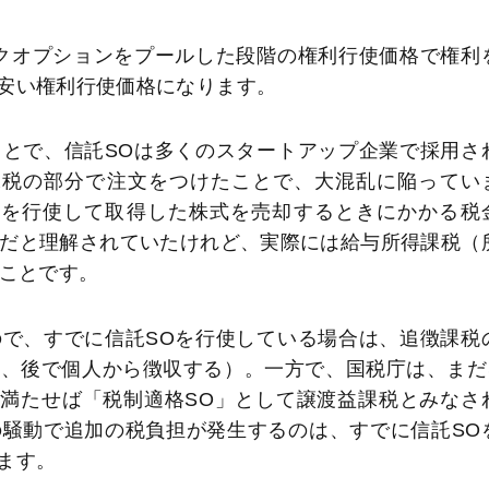
クオプションをプールした段階の権利行使価格で権利
安い権利行使価格になります。
とで、信託SOは多くのスタートアップ企業で採用さ
課税の部分で注文をつけたことで、大混乱に陥ってい
Oを行使して取得した株式を売却するときにかかる税
）だと理解されていたけれど、実際には給与所得課税（
うことです。
で、すでに信託SOを行使している場合は、追徴課税
、後で個人から徴収する）。一方で、国税庁は、まだ
満たせば「税制適格SO」として譲渡益課税とみなさ
騒動で追加の税負担が発生するのは、すでに信託SO
ます。