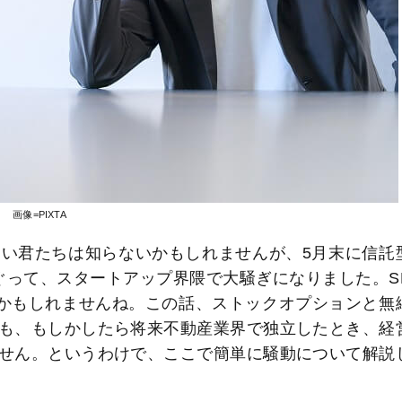
画像=PIXTA
い君たちは知らないかもしれませんが、5月末に信託
ぐって、スタートアップ界隈で大騒ぎになりました。S
かもしれませんね。この話、ストックオプションと無
も、もしかしたら将来不動産業界で独立したとき、経
せん。というわけで、ここで簡単に騒動について解説