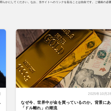
明らかにしてください。なお、当サイトへのリンクを貼ることは自由です。ご連絡の必
日
2025年10月2
し
なぜ今、世界中が金を買っているのか。背景にあ
「ドル離れ」の潮流