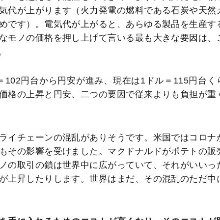
気代が上がります（火力発電の燃料である石炭や天然
めです）。電気代が上がると、あらゆる製品を生産す
なモノの価格を押し上げて言いる最も大きな要因は、
。
＝102円台から円安が進み、現在は1ドル＝115円台く
価格の上昇と円安、二つの要因で従来よりも負担が重
ライチェーンの混乱がありそうです。米国ではコロナ
もその影響を受けました。マクドナルドがポテトの販
ノの取引の鎖は世界中に広がっていて、それがいいっ
が上昇したりします。世界はまだ、その混乱のただ中