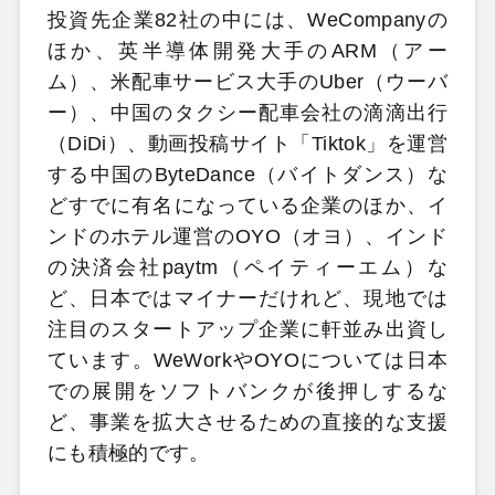
投資先企業82社の中には、WeCompanyの
ほか、英半導体開発大手のARM（アー
ム）、米配車サービス大手のUber（ウーバ
ー）、中国のタクシー配車会社の滴滴出行
（DiDi）、動画投稿サイト「Tiktok」を運営
する中国のByteDance（バイトダンス）な
どすでに有名になっている企業のほか、イ
ンドのホテル運営のOYO（オヨ）、インド
の決済会社paytm（ペイティーエム）な
ど、日本ではマイナーだけれど、現地では
注目のスタートアップ企業に軒並み出資し
ています。WeWorkやOYOについては日本
での展開をソフトバンクが後押しするな
ど、事業を拡大させるための直接的な支援
にも積極的です。