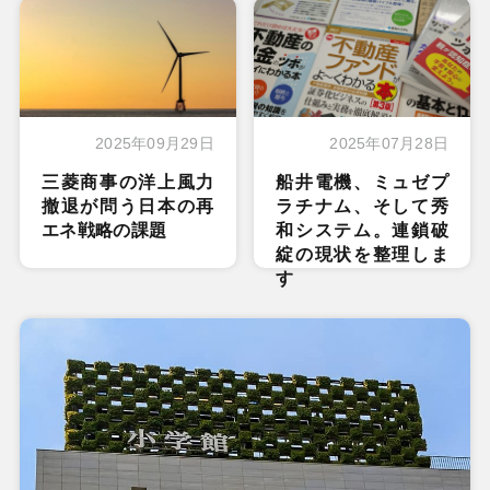
2025年09月29日
2025年07月28日
三菱商事の洋上風力
船井電機、ミュゼプ
撤退が問う日本の再
ラチナム、そして秀
エネ戦略の課題
和システム。連鎖破
綻の現状を整理しま
す