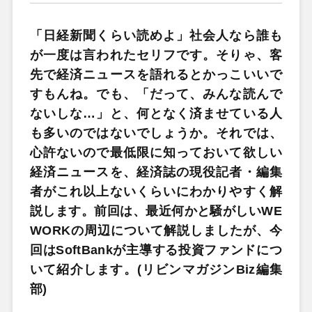
「日経新聞くらい読めよ」社会人なら誰も
が一度は言われたセリフです。そりゃ、客
先で経済ニュースを語れるとかっこいいで
すもんね。でも、「だって、みんな読んで
ないしな…」と、何となく済ませている人
も多いのではないでしょうか。それでは、
心許ないので最低限に知っておいて欲しい
経済ニュースを、経済誌の現役記者・編集
者がこれ以上ないくらいにわかりやすく解
説します。前回は、最近何かと騒がしいWE
WORKの周辺について解説しましたが、今
回はSoftBankが主導する投資ファンドにつ
いて紹介します。(リビンマガジンBiz編集
部)