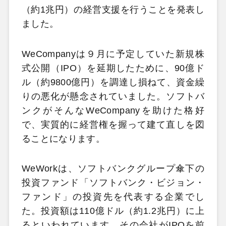
（約1兆円）の経営支援を行うことを発表し
ました。
WeCompanyは９月に予定していた新規株
式公開（IPO）を延期したために、90億ド
ル（約9800億円）を調達し損ねて、資金繰
りの悪化が懸念されていました。ソフトバ
ンクがそんなWeCompanyを助けた格好
で、実質的に経営権を握って建て直しを図
ることになります。
WeWorkは、ソフトバンクグループ傘下の
投資ファンド「ソフトバンク・ビジョン・
ファンド」の投資先を代表する企業でし
た。投資額は110億ドル（約1.2兆円）に上
るといわれています。その会社がIPOを前