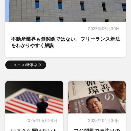
2025年06月30日
不動産業界も無関係ではない。フリーランス新法
をわかりやすく解説
ニュース/時事ネタ
2025年05月28日
2025年04月30日
いまさら聞けないト
フジ問題で再注目の