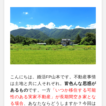
こんにちは。婚活FP山本です。不動産事情
は土地と共に人それぞれ。
皆色んな思惑が
あるもの
です。一方
「いつか移住する可能
性のある実家不動産」が長期間空き家とな
る場合
、あなたならどうしますか？今回は