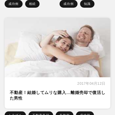
成功例
相続
成功例
知識
2017年04月12日
不動産！結婚してムリな購入…離婚売却で復活し
た男性