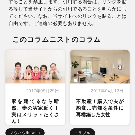
することを禁止します。引用する場合は、リンクを貼
る等して当サイトからの引用であることを明らかにし
てください。なお、当サイトへのリンクを貼ることは
自由です。ご連絡の必要もありません。
このコラムニストのコラム
2017年09月29日
2017年04月13日
家を建てるなら断
不動産！購入で夫が
然、妻の実家近く！
豹変…売却を条件に
実はメリットたくさ
再構築した女性
ん！
ノウハウ/how to
トラブル