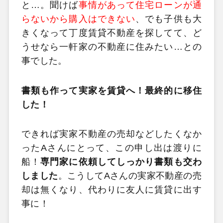
と…。聞けば
事情があって住宅ローンが通
らないから購入はできない
、でも子供も大
きくなって丁度賃貸不動産を探してて、ど
うせなら一軒家の不動産に住みたい…との
事でした。
書類も作って実家を賃貸へ！最終的に移住
した！
できれば実家不動産の売却などしたくなか
ったAさんにとって、この申し出は渡りに
船！
専門家に依頼してしっかり書類も交わ
しました
。こうしてAさんの実家不動産の売
却は無くなり、代わりに友人に賃貸に出す
事に！