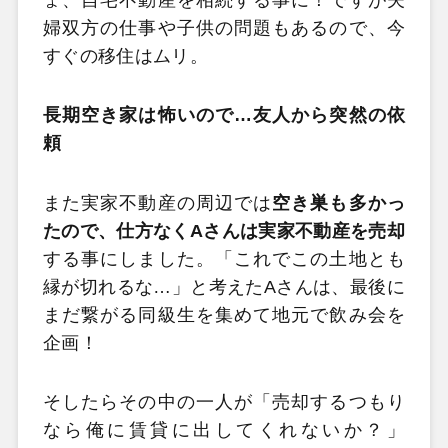
婦双方の仕事や子供の問題もあるので、今
すぐの移住はムリ。
長期空き家は怖いので…友人から突然の依
頼
また実家不動産の周辺では
空き巣も多かっ
たので、仕方なくAさんは実家不動産を売却
する事にしました。「これでこの土地とも
縁が切れるな…」と考えたAさんは、最後に
まだ繋がる同級生を集めて地元で飲み会を
企画！
そしたらその中の一人が「売却するつもり
なら俺に賃貸に出してくれないか？」