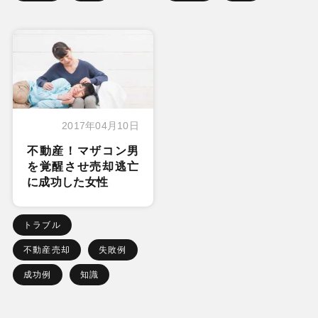
2017年04月10日
不動産！マザコン男
を覚醒させ売却逃亡
に成功した女性
トラブル
不動産売却
失敗例
成功例
知識