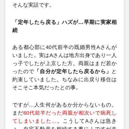
そんな実話です。
「定年したら戻る」ハズが…早期に実家相
続
ある都心部に40代前半の既婚男性Aさんが
いました。実はAさんは地方出身であり一人
っ子でしたが上京した方。両親はまだ若か
ったので
「自分が定年したら戻るから」
と
約束していました。ちなみに出戻り移住は
そこそこ本気だったとの事。
ですが…人生何があるか分からないもの。
まだ
60代前半だった両親が相次いで病死し
てしまいました…
。こうしてAさんは急き
ょ、自宅不動産を相続する事に！ですが夫