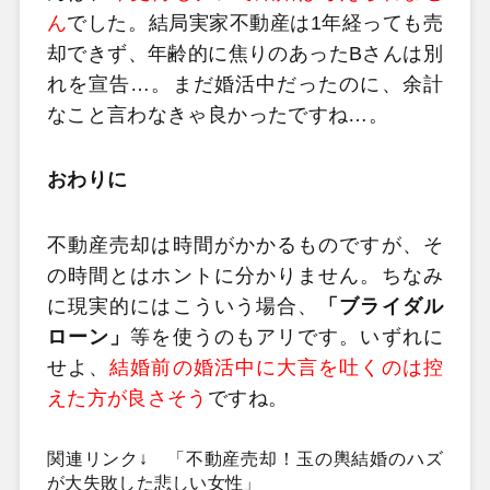
ん
でした。結局実家不動産は1年経っても売
却できず、年齢的に焦りのあったBさんは別
れを宣告…。まだ婚活中だったのに、余計
なこと言わなきゃ良かったですね…。
おわりに
不動産売却は時間がかかるものですが、そ
の時間とはホントに分かりません。ちなみ
に現実的にはこういう場合、
「ブライダル
ローン」
等を使うのもアリです。いずれに
せよ、
結婚前の婚活中に大言を吐くのは控
えた方が良さそう
ですね。
関連リンク↓ 「不動産売却！玉の輿結婚のハズ
が大失敗した悲しい女性」