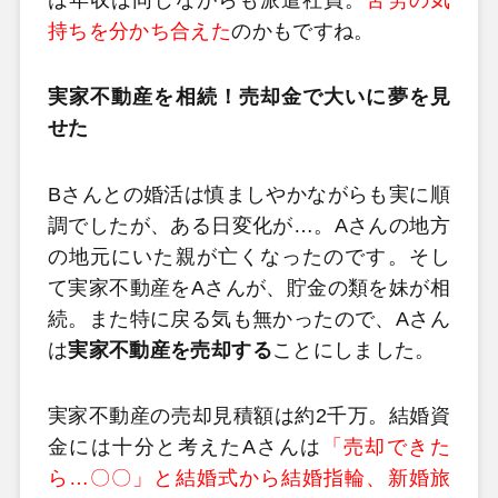
持ちを分かち合えた
のかもですね。
実家不動産を相続！売却金で大いに夢を見
せた
Bさんとの婚活は慎ましやかながらも実に順
調でしたが、ある日変化が…。Aさんの地方
の地元にいた親が亡くなったのです。そし
て実家不動産をAさんが、貯金の類を妹が相
続。また特に戻る気も無かったので、Aさん
は
実家不動産を売却する
ことにしました。
実家不動産の売却見積額は約2千万。結婚資
金には十分と考えたAさんは
「売却できた
ら…〇〇」と結婚式から結婚指輪、新婚旅