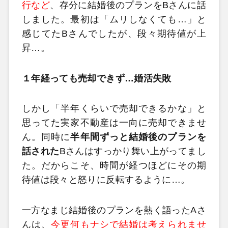
行など
、存分に結婚後のプランをBさんに話
しました。最初は「ムリしなくても…」と
感じてたBさんでしたが、段々期待値が上
昇…。
１年経っても売却できず…婚活失敗
しかし「半年くらいで売却できるかな」と
思ってた実家不動産は一向に売却できませ
ん。同時に
半年間ずっと結婚後のプランを
話された
Bさんはすっかり舞い上がってまし
た。だからこそ、時間が経つほどにその期
待値は段々と怒りに反転するように…。
一方なまじ結婚後のプランを熱く語ったAさ
んは、
今更何もナシで結婚は考えられませ