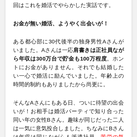
回はこれを婚活でやらかした実話です。
お金が無い婚活、ようやく出会いが！
ある都心部に30代後半の独身男性Aさんが
いました。Aさんは一応
肩書きは正社員なが
ら年収は300万台で貯金も100万程度
。ホン
トにお金がありません。それでも結婚した
い一心で婚活に励んでいました。年齢上の
時間的制約もありましたから尚更に。
そんなAさんにもある日、ついに待望の出会
いが！お相手は婚活パーティで知り合った
同い年の女性Bさん。趣味が同じだった二人
は一気に意気投合しました。ちなみにBさん
は年収は同じながらも派遣社員。
苦労の気