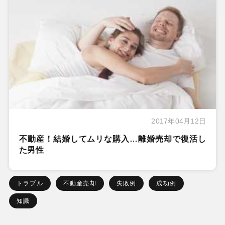
2017年04月12日
不動産！結婚してムリな購入…離婚売却で復活し
た男性
トラブル
不動産売却
失敗例
成功例
知識