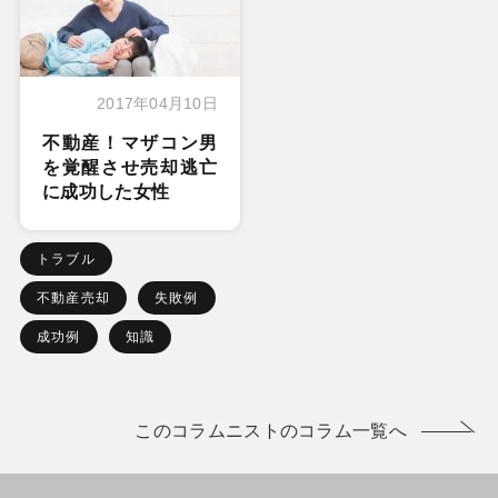
2017年04月10日
不動産！マザコン男
を覚醒させ売却逃亡
に成功した女性
トラブル
不動産売却
失敗例
成功例
知識
このコラムニストのコラム一覧へ