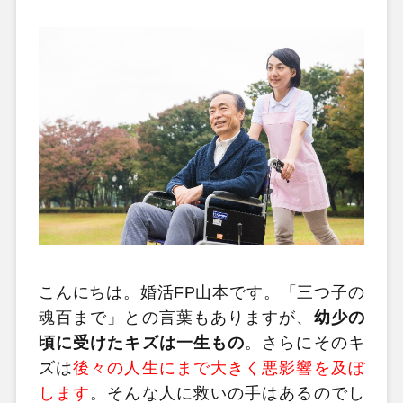
こんにちは。婚活FP山本です。「三つ子の
魂百まで」との言葉もありますが、
幼少の
頃に受けたキズは一生もの
。さらにそのキ
ズは
後々の人生にまで大きく悪影響を及ぼ
します
。そんな人に救いの手はあるのでし