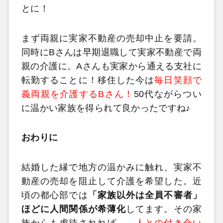
とに！
まず両親に実家不動産の売却中止を要請。
同時にBさんは早期退職して実家不動産で両
親の介護に。Aさんも実家から通える支社に
転勤することに！移住した今は
毎日笑顔で
義両親を介護するBさん！
50代ながらつい
に温かい家族を得られて良かったですね♪
おわりに
結婚した縁で地方の温かみに触れ、実家不
動産の売却を阻止して介護を希望した。近
頃の都心部では
「家族以外は全員不審者」
ほどに人間関係が希薄化
してます。その家
族からも虐待されれば…。
人との付き合い