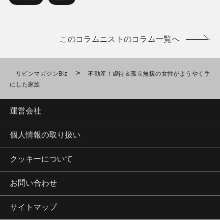
このコラムニストのコラム一覧へ
>
リビンマガジンBiz
不動産！虐待＆孤立無援の女性がようやく手
にした家族
運営会社
個人情報の取り扱い
クッキーについて
お問い合わせ
サイトマップ