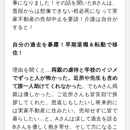
事になりました！その話を聞いたBさんは、
普段からは想像できない程必死になって実
家不動産の売却中止を要請！介護は自分が
すると！
自分の過去を暴露！早期退職＆転勤で移
住！
理由を聞くと…
両親の虐待と学校のイジメ
でずっと人が怖かった。近所や先生も含め
て誰一人助けてくれなかった
。でもAさん両
親は優しかった。ご近所さんも皆笑顔で挨
拶してくれた。恩返しもしたいし将来的に
は実家不動産に住みたい。売却せずに皆で
暮らしたい…と。Aさんは涙して過去を語る
Bさんを優しく抱き寄せ、そして力になるこ