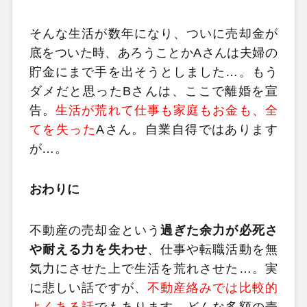
そんな生活が数年になり、ついに売却金が
底をついた時、あろうことかAさんは夫婦の
貯金にまで手を出そうとしました…。もう
ダメだと思ったBさんは、ここで離婚を宣
告。
生活が荒れて仕事も家庭もお金も、全
てを失った
Aさん。自業自得ではあります
が…。
おわりに
不動産の売却金という
過ぎた余力が必死さ
や耐える力を失わせ
、仕事や転職活動を無
気力にさせた上で生活を荒れさせた…。実
に悲しい話ですが、
不動産絡みでは比較的
よくある話
でもあります。どんな多額の売