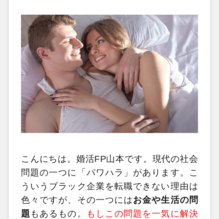
こんにちは。婚活FP山本です。現代の社会
問題の一つに「パワハラ」があります。こ
ういうブラック企業を転職できない理由は
色々ですが、その一つには
お金や生活の問
題
もあるもの。
もしこの問題を一気に解決