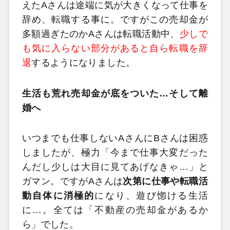
えたAさんは途端に気が大きくなって仕事を
辞め、転職する事に。ですがこの売却金が
多額過ぎたのかAさんは転職活動中、
少しで
も気に入らない部分があると自ら転職を辞
退
するようになりました。
生活も荒れ売却金が底をついた…そして離
婚へ
いつまでも仕事しないAさんにBさんは困惑
しましたが、極力「今まで仕事大変だった
んだし少しは大目に見てあげなきゃ…」と
ガマン。ですがAさんは
次第に仕事や転職活
動自体に消極的
になり、遊び惚ける生活
に…。全ては「不動産の売却金があるか
ら」でした。