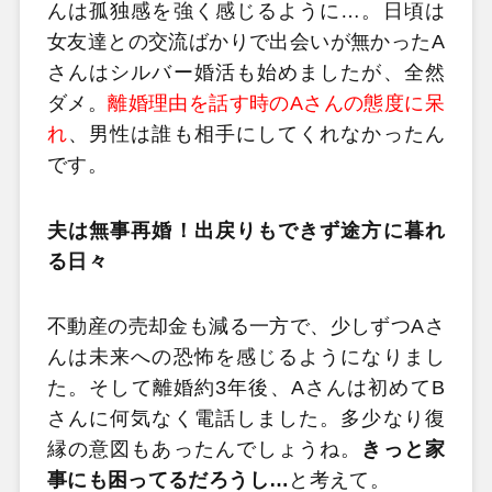
んは孤独感を強く感じるように…。日頃は
女友達との交流ばかりで出会いが無かったA
さんはシルバー婚活も始めましたが、全然
ダメ。
離婚理由を話す時のAさんの態度に呆
れ
、男性は誰も相手にしてくれなかったん
です。
夫は無事再婚！出戻りもできず途方に暮れ
る日々
不動産の売却金も減る一方で、少しずつAさ
んは未来への恐怖を感じるようになりまし
た。そして離婚約3年後、Aさんは初めてB
さんに何気なく電話しました。多少なり復
縁の意図もあったんでしょうね。
きっと家
事にも困ってるだろうし…
と考えて。