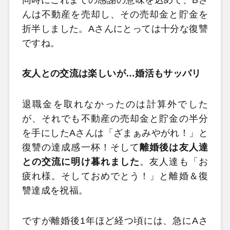
んは不動産を売却し、その売却金と貯金を
折半しました。Aさんにとっては十分な復讐
ですね。
友人との交流は楽しいが…婚活もサッパリ
退職金を取れなかったのは計算外でした
が、それでも不動産の売却金と貯金の半分
を手にしたAさんは「ざまぁみやがれ！」と
復讐の達成感一杯！そして
離婚後は友人達
との交流に明け暮れました
。友人達も「お
疲れ様。そしておめでとう！」と離婚＆復
讐達成を祝福。
ですが離婚後1年ほど経つ頃には、急にAさ