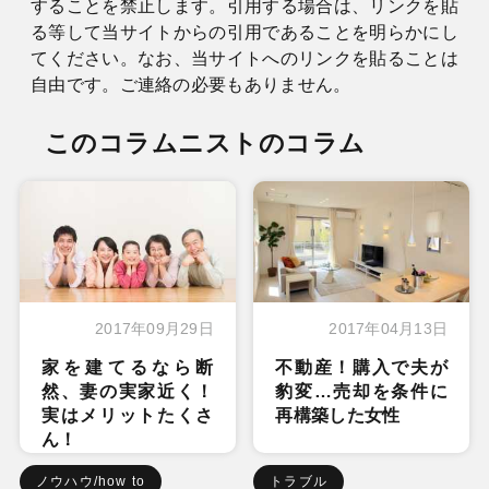
することを禁止します。引用する場合は、リンクを貼
る等して当サイトからの引用であることを明らかにし
てください。なお、当サイトへのリンクを貼ることは
自由です。ご連絡の必要もありません。
このコラムニストのコラム
2017年09月29日
2017年04月13日
家を建てるなら断
不動産！購入で夫が
然、妻の実家近く！
豹変…売却を条件に
実はメリットたくさ
再構築した女性
ん！
ノウハウ/how to
トラブル