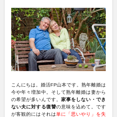
こんにちは。婚活FP山本です。熟年離婚は
今や年々増加中。そして熟年離婚は妻から
の希望が多いんです。
家事をしない・でき
ない夫に対する復讐
の意味を込めて。です
が客観的にはそれは
単に「思いやり」を失