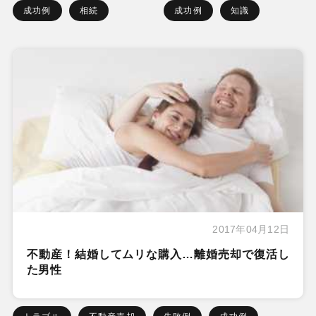
成功例
相続
成功例
知識
2017年04月12日
不動産！結婚してムリな購入…離婚売却で復活し
た男性