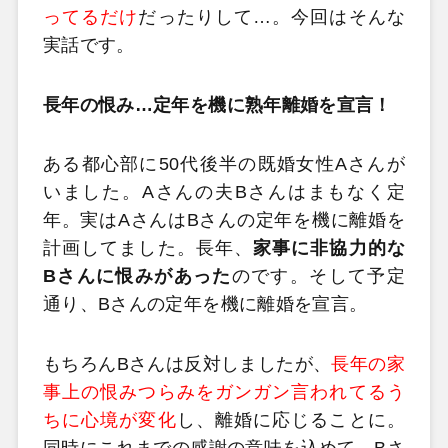
ってるだけ
だったりして…。今回はそんな
実話です。
長年の恨み…定年を機に熟年離婚を宣言！
ある都心部に50代後半の既婚女性Aさんが
いました。Aさんの夫Bさんはまもなく定
年。実はAさんはBさんの定年を機に離婚を
計画してました。長年、
家事に非協力的な
Bさんに恨みがあった
のです。そして予定
通り、Bさんの定年を機に離婚を宣言。
もちろんBさんは反対しましたが、
長年の家
事上の恨みつらみをガンガン言われてるう
ちに心境が変化
し、離婚に応じることに。
同時にこれまでの感謝の意味を込めて、Bさ