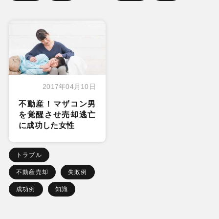
2017年04月10日
不動産！マザコン男
を覚醒させ売却逃亡
に成功した女性
トラブル
不動産売却
失敗例
成功例
知識