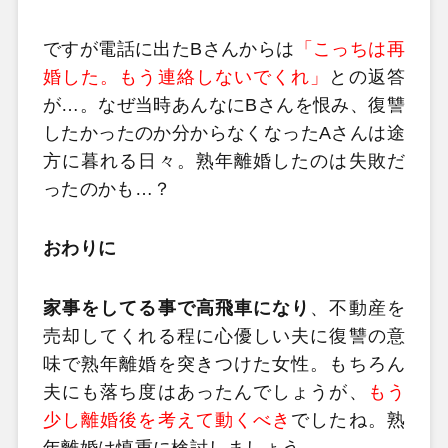
ですが電話に出たBさんからは
「こっちは再
婚した。もう連絡しないでくれ」
との返答
が…。なぜ当時あんなにBさんを恨み、復讐
したかったのか分からなくなったAさんは途
方に暮れる日々。熟年離婚したのは失敗だ
ったのかも…？
おわりに
家事をしてる事で高飛車になり
、不動産を
売却してくれる程に心優しい夫に復讐の意
味で熟年離婚を突きつけた女性。もちろん
夫にも落ち度はあったんでしょうが、
もう
少し離婚後を考えて動くべき
でしたね。熟
年離婚は慎重に検討しましょう。