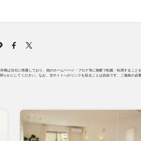
著作権は当社に帰属しており、他のホームページ・ブログ等に無断で転載・転用すること
明らかにしてください。なお、当サイトへのリンクを貼ることは自由です。ご連絡の必