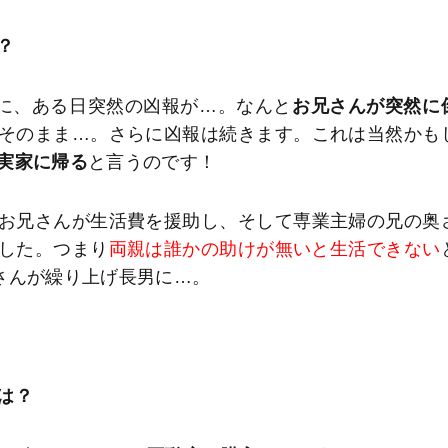
？
に、ある日突然の凶報が…。なんと
お兄さんが突然に
そのまま…。さらに凶報は続きます。これは当然かも
実家に帰る
と言うのです！
お兄さんが生活費を援助し、そして専業主婦の兄の奥
した。つまり
両親は誰かの助けが無いと生活できない
さんが繰り上げ長男に…。
は？