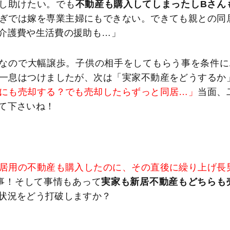
し助けたい。でも
不動産も購入してしまったしBさん
ぎでは嫁を専業主婦にもできない。できても親との同
介護費や生活費の援助も…」
なので大幅譲歩。子供の相手をしてもらう事を条件に
一息はつけましたが、次は「実家不動産をどうするか
にも売却する？でも売却したらずっと同居…」
当面、
て下さいね！
居用の不動産も購入したのに、その直後に繰り上げ長
事！そして事情もあって
実家も新居不動産もどちらも
状況をどう打破しますか？