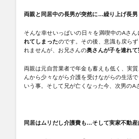
両親と同居中の長男が突然に…繰り上げ長男
そんな幸せいっぱいの日々を満喫中のAさん
れてしまった
のです。その後、意識も戻らず
れませんが、お兄さんの
奥さんが子を連れて
両親は元自営業者で年金も蓄えも低く、実質
んから少々ながら介護を受けながらの生活で
いう事。そして兄が亡くなった今、次男のA
同居はムリだし介護費も…そして実家不動産