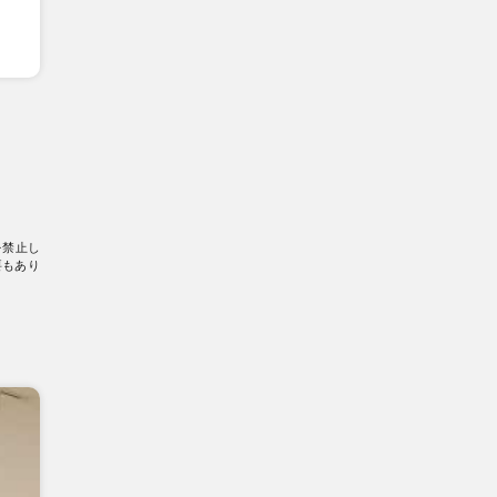
を禁止し
要もあり