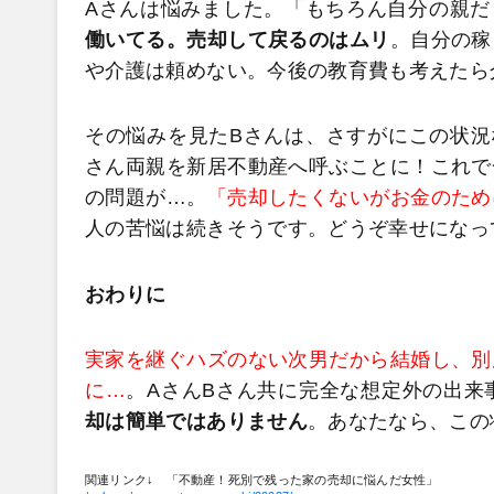
Aさんは悩みました。「もちろん自分の親だ
働いてる。売却して戻るのはムリ
。自分の稼
や介護は頼めない。今後の教育費も考えたら
その悩みを見たBさんは、さすがにこの状況
さん両親を新居不動産へ呼ぶことに！これで
の問題が…。
「売却したくないがお金のため
人の苦悩は続きそうです。どうぞ幸せになっ
おわりに
実家を継ぐハズのない次男だから結婚し、別
に…
。AさんBさん共に完全な想定外の出来
却は簡単ではありません
。あなたなら、この
関連リンク↓ 「不動産！死別で残った家の売却に悩んだ女性」