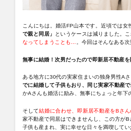
こんにちは。婚活FP山本です。近頃では女
で親と同居」
というケースは減りました。こ
なってしまうことも…
。今回はそんなある次
無事に結婚！次男だったので即新居不動産を
ある地方に30代の実家住まいの独身男性A
でに結婚して子供もおり、同じ実家不動産で
かAさんも婚活に励み、無事にちょっと年下
そして
結婚に合わせ、即新居不動産をBさん
家不動産で同居はできませんし、この方がB
子供も産まれ、実に幸せな日々を満喫してい