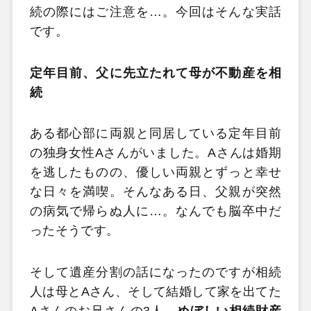
続の際にはご注意を…。今回はそんな実話
です。
定年目前、父に先立たれて母が不動産を相
続
ある都心部に両親と同居している定年目前
の独身女性Aさんがいました。Aさんは婚期
を逃したものの、優しい両親とずっと幸せ
な日々を満喫。そんなある日、父親が突然
の病気で帰らぬ人に…。なんでも脳卒中だ
ったそうです。
そして遺産分割の話になったのですが相続
人は母とAさん、そして結婚して家を出てた
Aさんのお兄さんの3人。
めぼしい相続財産