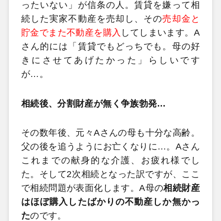
ったいない」が信条の人。賃貸を嫌って相
続した実家不動産を売却し、その
売却金と
貯金でまた不動産を購入
してしまいます。A
さん的には「賃貸でもどっちでも。母の好
きにさせてあげたかった」らしいです
が…。
相続後、分割財産が無く争族勃発…
その数年後、元々Aさんの母も十分な高齢。
父の後を追うようにお亡くなりに…。Aさん
これまでの献身的な介護、お疲れ様でし
た。そして2次相続となった訳ですが、ここ
で相続問題が表面化します。A母の
相続財産
はほぼ購入したばかりの不動産しか無かっ
た
のです。