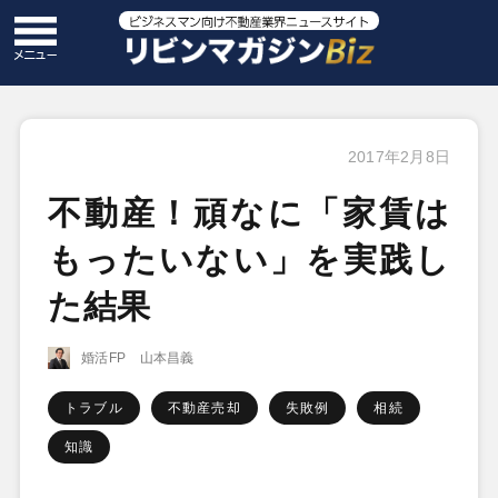
2017年2月8日
不動産！頑なに「家賃は
もったいない」を実践し
た結果
婚活FP 山本昌義
トラブル
不動産売却
失敗例
相続
知識