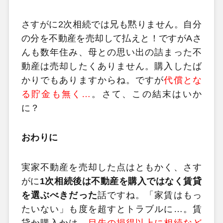
さすがに2次相続では兄も黙りません。自分
の分を不動産を売却して払えと！ですがAさ
んも数年住み、母との思い出の詰まった不
動産は売却したくありません。購入したば
かりでもありますからね。ですが
代償とな
る貯金も無く…
。さて、この結末はいか
に？
おわりに
実家不動産を売却した点はともかく、さす
がに
1次相続後は不動産を購入ではなく賃貸
を選ぶべきだった
話ですね。「家賃はもっ
たいない」も度を超すとトラブルに…。賃
貸か購入かは、
目先の損得以上に相続など