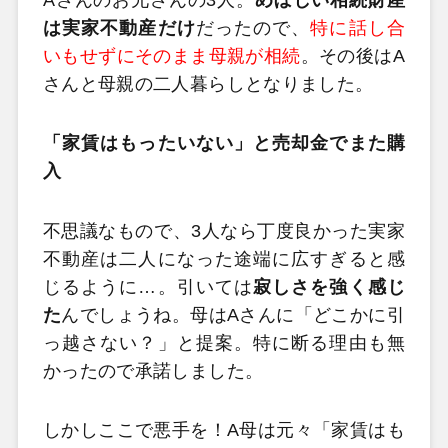
は実家不動産だけ
だったので、
特に話し合
いもせずにそのまま母親が相続
。その後はA
さんと母親の二人暮らしとなりました。
「家賃はもったいない」と売却金でまた購
入
不思議なもので、3人なら丁度良かった実家
不動産は二人になった途端に広すぎると感
じるように…。引いては
寂しさを強く感じ
た
んでしょうね。母はAさんに「どこかに引
っ越さない？」と提案。特に断る理由も無
かったので承諾しました。
しかしここで悪手を！A母は元々「家賃はも