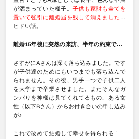
が溜まっていた様子。
子供も家財も全てを
置いて強引に離婚届を残して消えました
…
ヒドい話。
離婚15年後に突然の来訪、半年の約束で…
さすがにAさんは深く落ち込みました。です
が子供達のためにもいつまでも落ち込んで
られません。その後、男手一つで子供二人
を大学まで卒業させました。またそんなガ
ンバりを神様は見てくれてるもの。ある女
性（以下Bさん）からお付き合いの申し込み
が♪
これで改めて結婚して幸せを得られる！…