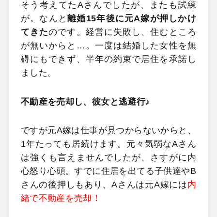
そう考えてたAさんでしたが、またも試練
が。なんと
離婚15年後に元A嫁が押しかけ
てきた
のです。経営に失敗し、住むところ
が無いからと…。一度は結婚した女性を無
碍にもできず、半年の約束で居住を承諾し
ました。
不動産を売却し、彼女と逃避行♪
ですが元A嫁は仕事が見つからないからと、
1年たっても居続けます。元々気弱なAさん
は強くも言えませんでしたが、さすがに内
心怒り心頭。すでに住居を出てる子供達やB
さんの後押しもあり、Aさんは元A嫁には
内
緒で不動産を売却！