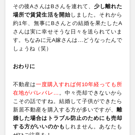
その後AさんはBさんを連れて、
少し離れた
場所で賃貸生活を開始
しました。それから
約1年、無事にBさんとの結婚を果たしたA
さんは実に幸せそうな日々を送られていま
す。ちなみに元A嫁さんは…どうなったんで
しょうね（笑）
おわりに
不動産は
一度購入すれば何10年経っても所
在地がバレバレ…
。中々売却できないから
こその話ですね。結婚して子供ができたら
新居不動産を購入する方が多いですが、
離
婚した場合はトラブル防止のためにも売却
する方がいいのかも
しれません。あなたも
ぜひご注意を！