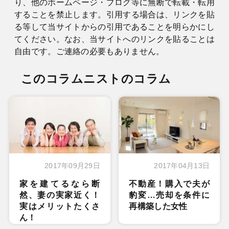
り、他のホームページ・ブログ等に無断で転載・転用
することを禁止します。引用する場合は、リンクを貼
る等して当サイトからの引用であることを明らかにし
てください。なお、当サイトへのリンクを貼ることは
自由です。ご連絡の必要もありません。
このコラムニストのコラム
2017年09月29日
2017年04月13日
家を建てるなら断
不動産！購入で夫が
然、妻の実家近く！
豹変…売却を条件に
実はメリットたくさ
再構築した女性
ん！