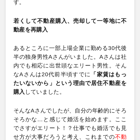
す。
若くして不動産購入、売却して一等地に不
動産を再購入
あるところに一部上場企業に勤める30代後
半の独身男性Aさんがいました。Aさんは社
内でも相応に出世頭なエリート男性。そん
なAさんは20代前半頃すでに
「家賃はもっ
たいないから」という理由で居住不動産を
購入
していました。
そんなAさんでしたが、自分の年齢的にそろ
そろかな…と感じて婚活を始めます。ここ
でさすがエリート！？仕事でも婚活でも見
せ方が大事だろうと考え、これまでの
不動