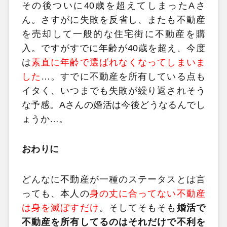
その後ついに40歳を超えてしまったAさ
ん。さすがに失敗を反省し、またも不動産
を売却して一般的な住宅街に不動産を購
入。ですがすでに年齢が40歳を超え、今度
は
素直に年齢で選ばれなくなってしまいま
した
…。すでに不動産を所有している点も
イタく、いつまでも失敗が繰り返されそう
な予感。Aさんの婚活は今後どうなるんでし
ょうか…。
おわりに
どんなに不動産が一種のステータスとは言
っても、本人の
身の丈に合ってない不動産
は身を滅ぼすだけ
。そしてそもそも
婚活で
不動産を所有してるのはそれだけで不利を