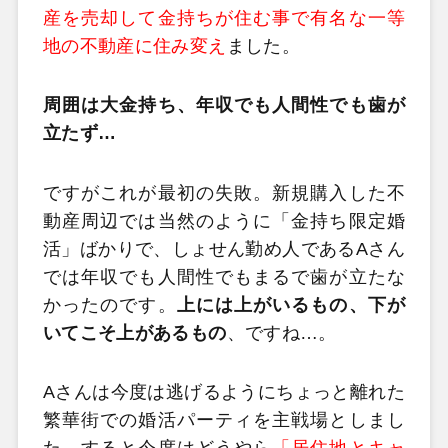
産を売却して金持ちが住む事で有名な一等
地の不動産に住み変え
ました。
周囲は大金持ち、年収でも人間性でも歯が
立たず…
ですがこれが最初の失敗。新規購入した不
動産周辺では当然のように「金持ち限定婚
活」ばかりで、しょせん勤め人であるAさん
では年収でも人間性でもまるで歯が立たな
かったのです。
上には上がいるもの、下が
いてこそ上があるもの
、ですね…。
Aさんは今度は逃げるようにちょっと離れた
繁華街での婚活パーティを主戦場としまし