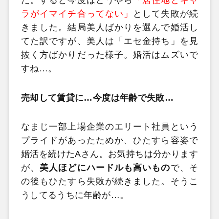
た。すると今度はどうやら
「居住地とキャ
ラがイマイチ合ってない」
として失敗が続
きました。結局美人ばかりを選んで婚活し
てた訳ですが、美人は「エセ金持ち」を見
抜く方ばかりだった様子。婚活はムズいで
すね…。
売却して賃貸に…今度は年齢で失敗…
なまじ一部上場企業のエリート社員という
プライドがあったためか、ひたすら容姿で
婚活を続けたAさん。お気持ちは分かります
が、
美人ほどにハードルも高いもの
で、そ
の後もひたすら失敗が続きました。そうこ
うしてるうちに年齢が…。