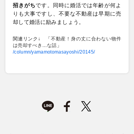
招きがち
です。同時に婚活では年齢が何よ
りも大事ですし、不要な不動産は早期に売
却して婚活に励みましょう。
関連リンク↓ 「
不動産！身の丈に合わない物件
は売却すべき…な話
」
/column/yamamotomasayoshi/20145/