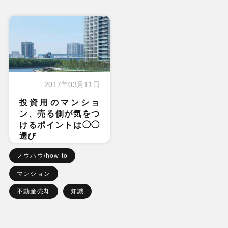
2017年03月11日
投資用のマンショ
ン、売る側が気をつ
けるポイントは◯◯
選び
ノウハウ/how to
マンション
不動産売却
知識