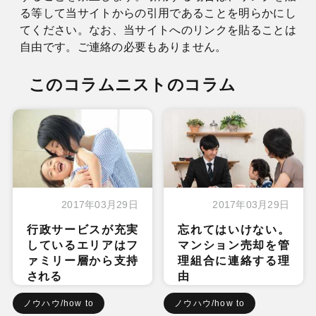
る等して当サイトからの引用であることを明らかにし
てください。なお、当サイトへのリンクを貼ることは
自由です。ご連絡の必要もありません。
このコラムニストのコラム
2017年03月29日
2017年03月29日
行政サービスが充実
忘れてはいけない。
しているエリアはフ
マンション売却を管
ァミリー層から支持
理組合に連絡する理
される
由
ノウハウ/how to
ノウハウ/how to