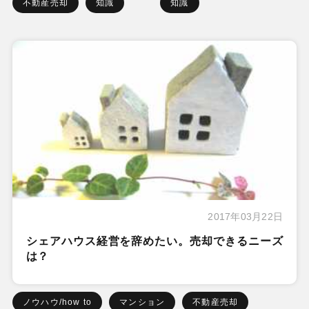
不動産売却
知識
知識
2017年03月22日
シェアハウス経営を辞めたい。売却できるニーズ
は？
ノウハウ/how to
マンション
不動産売却