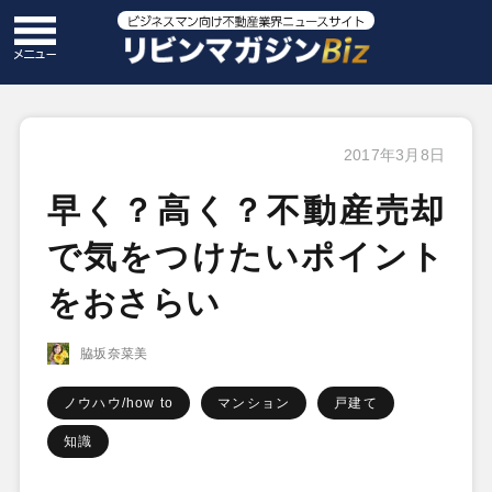
2017年3月8日
早く？高く？不動産売却
で気をつけたいポイント
をおさらい
脇坂奈菜美
ノウハウ/how to
マンション
戸建て
知識