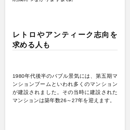
レトロやアンティーク志向を
求める人も
1980
年代後半のバブル景気には、第五
期マ
ンションブームといわれ多くのマンション
が建設されました。その当時に建設された
マンションは築年数
26
～
27
年を迎えます。