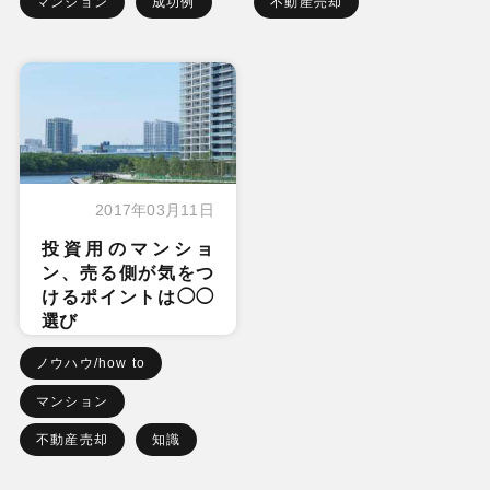
マンション
成功例
不動産売却
2017年03月11日
投資用のマンショ
ン、売る側が気をつ
けるポイントは◯◯
選び
ノウハウ/how to
マンション
不動産売却
知識