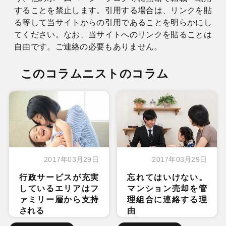
することを禁止します。引用する場合は、リンクを貼
る等して当サイトからの引用であることを明らかにし
てください。なお、当サイトへのリンクを貼ることは
自由です。ご連絡の必要もありません。
このコラムニストのコラム
2017年03月29日
2017年03月29日
行政サービスが充実
忘れてはいけない。
しているエリアはフ
マンション売却を管
ァミリー層から支持
理組合に連絡する理
される
由