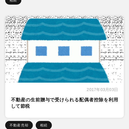
相続
2017年03月03日
不動産の生前贈与で受けられる配偶者控除を利用
して節税
不動産売却
相続