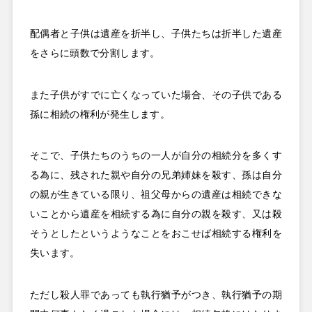
配偶者と子供は遺産を折半し、子供たちは折半した遺産
をさらに頭数で分割します。
また子供がすでに亡くなっていた場合、その子供である
孫に相続の権利が発生します。
そこで、子供たちのうちの一人が自分の相続分を多くす
る為に、残された親や自分の兄弟姉妹を殺す、孫は自分
の親が生きている限り、祖父母からの遺産は相続できな
いことから遺産を相続する為に自分の親を殺す、又は殺
そうとしたというようなことをおこせば相続する権利を
失います。
ただし殺人罪であっても執行猶予がつき、執行猶予の期