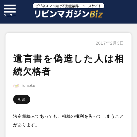
2017年2月3日
遺言書を偽造した人は相
続欠格者
tomoko
相続
法定相続人であっても、相続の権利を失ってしまうこと
があります。