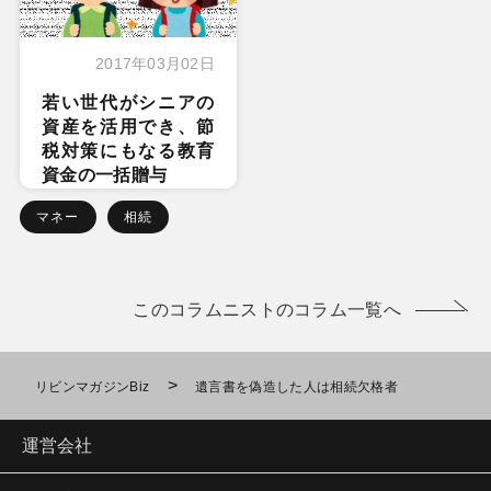
2017年03月02日
若い世代がシニアの
資産を活用でき、節
税対策にもなる教育
資金の一括贈与
マネー
相続
このコラムニストのコラム一覧へ
>
リビンマガジンBiz
遺言書を偽造した人は相続欠格者
運営会社