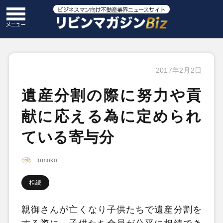
2017年2月2日
遺産分割の際に努力や貢
献に応える為に定められ
ている寄与分
tomoko
相続
親御さんが亡くなり子供たちで遺産分割を