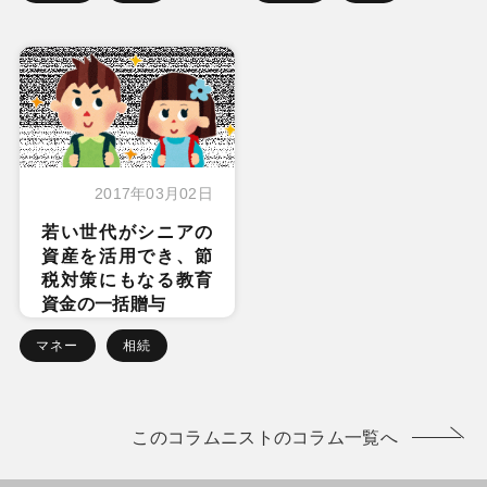
2017年03月02日
若い世代がシニアの
資産を活用でき、節
税対策にもなる教育
資金の一括贈与
マネー
相続
このコラムニストのコラム一覧へ