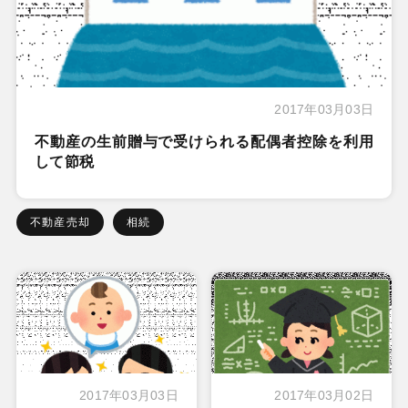
2017年03月03日
不動産の生前贈与で受けられる配偶者控除を利用
して節税
不動産売却
相続
2017年03月03日
2017年03月02日