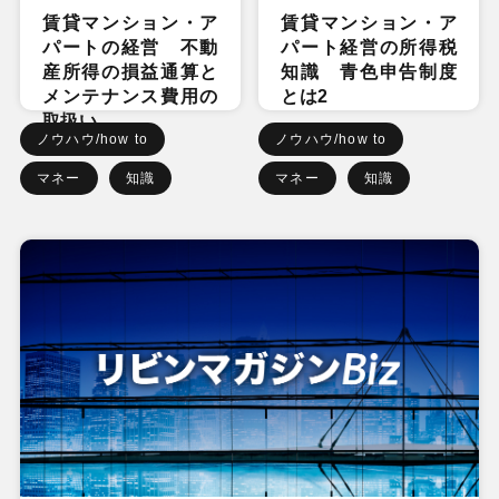
賃貸マンション・ア
賃貸マンション・ア
パートの経営 不動
パート経営の所得税
産所得の損益通算と
知識 青色申告制度
メンテナンス費用の
とは2
取扱い
ノウハウ/how to
ノウハウ/how to
マネー
知識
マネー
知識