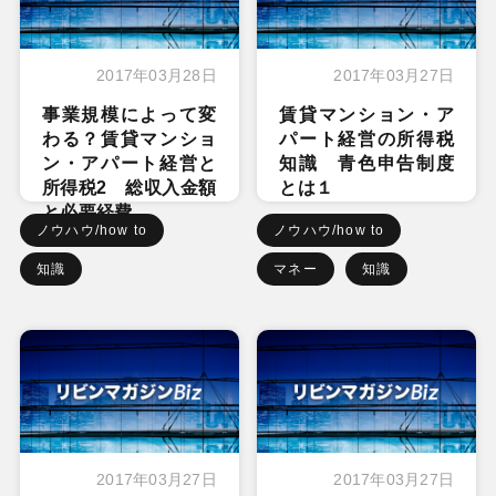
2017年03月28日
2017年03月27日
事業規模によって変
賃貸マンション・ア
わる？賃貸マンショ
パート経営の所得税
ン・アパート経営と
知識 青色申告制度
所得税2 総収入金額
とは１
と必要経費
ノウハウ/how to
ノウハウ/how to
知識
マネー
知識
2017年03月27日
2017年03月27日