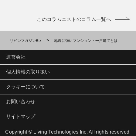
このコラムニストのコラム一覧へ
>
リビンマガジンBiz
地震に強いマンション・一戸建てとは
運営会社
個人情報の取り扱い
クッキーについて
お問い合わせ
サイトマップ
Copyright © Living Technologies Inc. All rights reserved.