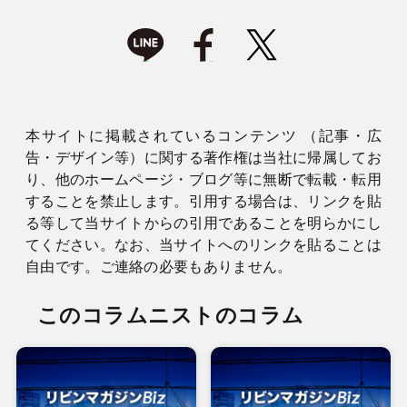
本サイトに掲載されているコンテンツ （記事・広
告・デザイン等）に関する著作権は当社に帰属してお
り、他のホームページ・ブログ等に無断で転載・転用
することを禁止します。引用する場合は、リンクを貼
る等して当サイトからの引用であることを明らかにし
てください。なお、当サイトへのリンクを貼ることは
自由です。ご連絡の必要もありません。
このコラムニストのコラム