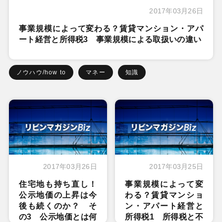
2017年03月26日
事業規模によって変わる？賃貸マンション・アパ
ート経営と所得税3 事業規模による取扱いの違い
ノウハウ/how to
マネー
知識
2017年03月26日
2017年03月25日
住宅地も持ち直し！
事業規模によって変
公示地価の上昇は今
わる？賃貸マンショ
後も続くのか？ そ
ン・アパート経営と
の3 公示地価とは何
所得税1 所得税と不