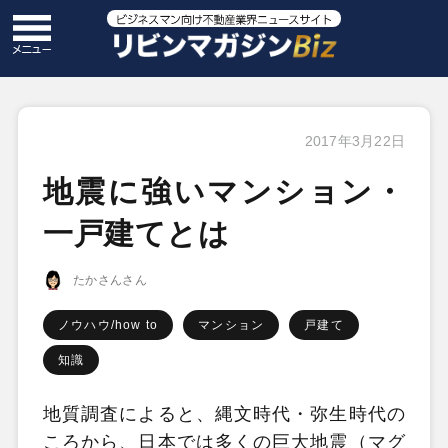
2017年3月22日
地震に強いマンション・
一戸建てとは
たかさんさん
ノウハウ/how to
マンション
戸建て
知識
地質調査によると、縄文時代・弥生時代の
ころから、日本では多くの巨大地震（マグ