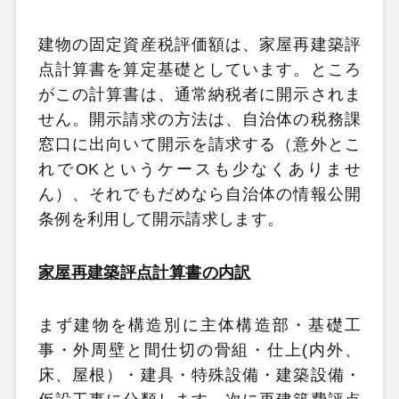
建物の固定資産税評価額は、家屋再建築評
点計算書を算定基礎としています。ところ
がこの計算書は、通常納税者に開示されま
せん。開示請求の方法は、自治体の税務課
窓口に出向いて開示を請求する（意外とこ
れでOKというケースも少なくありませ
ん）、それでもだめなら自治体の情報公開
条例を利用して開示請求します。
家屋再建築評点計算書の内訳
まず建物を構造別に主体構造部・基礎工
事・外周壁と間仕切の骨組・仕上(内外、
床、屋根）・建具・特殊設備・建築設備・