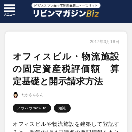
2017年3月18日
オフィスビル・物流施設
の固定資産税評価額 算
定基礎と開示請求方法
たかさんさん
ノウハウ/how to
知識
オフィスビルや物流施設を建築して登記す