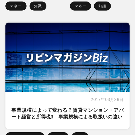
マネー
知識
マネー
知識
2017年03月26日
事業規模によって変わる？賃貸マンション・アパ
ート経営と所得税3 事業規模による取扱いの違い