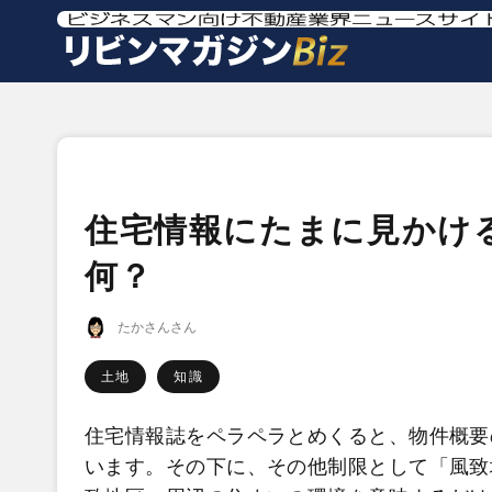
住宅情報にたまに見かけ
何？
たかさんさん
土地
知識
住宅情報誌をペラペラとめくると、物件概要
います。その下に、その他制限として「風致