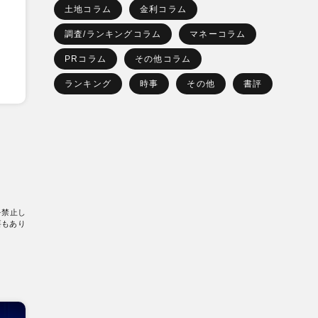
土地コラム
金利コラム
調査/ランキングコラム
マネーコラム
PRコラム
その他コラム
ランキング
時事
その他
書評
を禁止し
要もあり