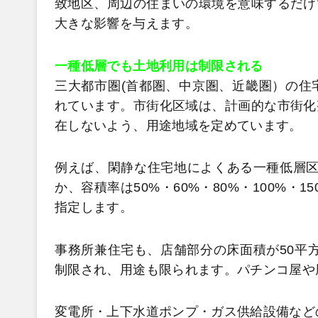
致地区、周辺の住まいの環境を意味するだけ
大きな影響を与えます。
一種低層でも土地利用は制限される
三大都市圏(首都圏、中京圏、近畿圏）の住
れています。市街化区域は、計画的な市街化
在しないよう、用途地域を定めています。
例えば、閑静な住宅地によくある一種低層区域
か、容積率は50%・60%・80%・100%・
指定します。
事務所兼住宅も、店舗部分の床面積が50平方
制限され、用途も限られます。パチンコ屋や
変電所・上下水道ポンプ・ガス供給設備など