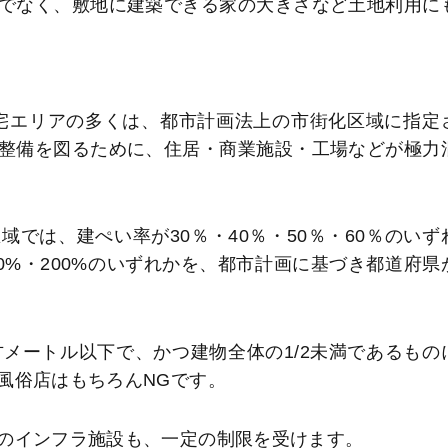
でなく、敷地に建築できる家の大きさなど土地利用に
宅エリアの多くは、都市計画法上の市街化区域に指定
整備を図るために、住居・商業施設・工場などが極力
では、建ぺい率が30％・40％・50％・60％のいず
150%・200%のいずれかを、都市計画に基づき都道府県
メートル以下で、かつ建物全体の1/2未満であるもの
風俗店はもちろんNGです。
のインフラ施設も、一定の制限を受けます。