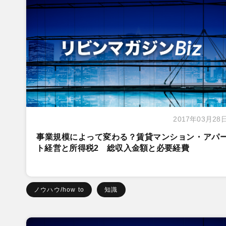
2017年03月28
事業規模によって変わる？賃貸マンション・アパ
ト経営と所得税2 総収入金額と必要経費
ノウハウ/how to
知識