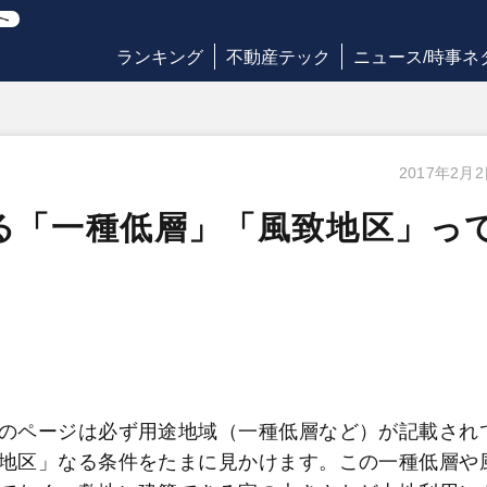
ランキング
不動産テック
ニュース/時事ネ
2017年2月
る「一種低層」「風致地区」っ
のページは必ず用途地域（一種低層など）が記載され
地区」なる条件をたまに見かけます。この一種低層や