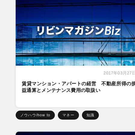
2017年03月27
賃貸マンション・アパートの経営 不動産所得の
益通算とメンテナンス費用の取扱い
ノウハウ/how to
マネー
知識