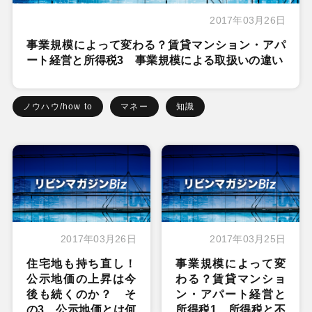
2017年03月26日
事業規模によって変わる？賃貸マンション・アパ
ート経営と所得税3 事業規模による取扱いの違い
ノウハウ/how to
マネー
知識
2017年03月26日
2017年03月25日
住宅地も持ち直し！
事業規模によって変
公示地価の上昇は今
わる？賃貸マンショ
後も続くのか？ そ
ン・アパート経営と
の3 公示地価とは何
所得税1 所得税と不