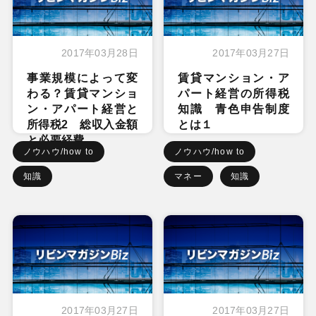
2017年03月28日
2017年03月27日
事業規模によって変
賃貸マンション・ア
わる？賃貸マンショ
パート経営の所得税
ン・アパート経営と
知識 青色申告制度
所得税2 総収入金額
とは１
と必要経費
ノウハウ/how to
ノウハウ/how to
知識
マネー
知識
2017年03月27日
2017年03月27日