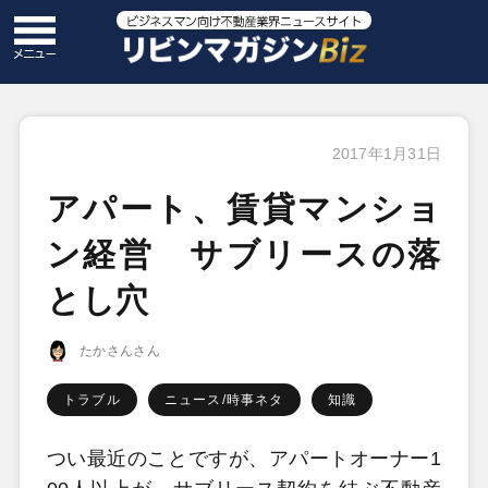
2017年1月31日
アパート、賃貸マンショ
ン経営 サブリースの落
とし穴
たかさんさん
トラブル
ニュース/時事ネタ
知識
つい最近のことですが、アパートオーナー1