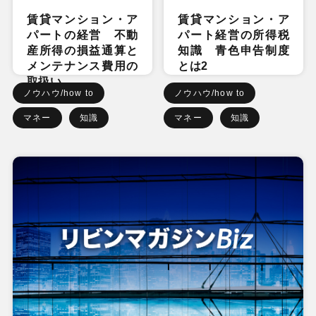
賃貸マンション・ア
賃貸マンション・ア
パートの経営 不動
パート経営の所得税
産所得の損益通算と
知識 青色申告制度
メンテナンス費用の
とは2
取扱い
ノウハウ/how to
ノウハウ/how to
マネー
知識
マネー
知識