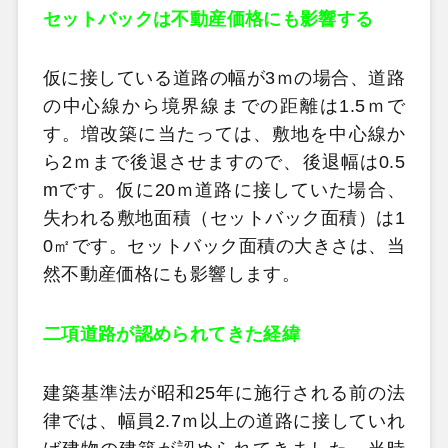
セットバックは不動産価格にも影響する
仮に接している道路の幅が3ｍの場合、道路
の中心線から境界線までの距離は1.5ｍで
す。増改築に当たっては、敷地を中心線か
ら2ｍまで後退させますので、後退幅は0.5
mです。仮に20ｍ道路に接していた場合、
失われる敷地面積（セットバック面積）は1
0㎡です。セットバック面積の大きさは、当
然不動産価格にも影響します。
二項道路が認められてきた経緯
建築基準法が昭和25年に施行される前の法
律では、幅員2.7ｍ以上の道路に接していれ