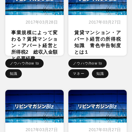
2017年03月28日
2017年03月27日
事業規模によって変
賃貸マンション・ア
わる？賃貸マンショ
パート経営の所得税
ン・アパート経営と
知識 青色申告制度
所得税2 総収入金額
とは１
と必要経費
ノウハウ/how to
ノウハウ/how to
知識
マネー
知識
2017年03月27日
2017年03月27日