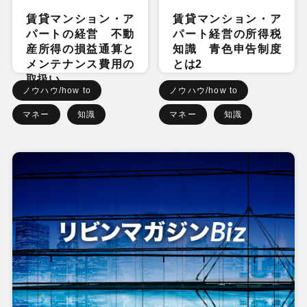
賃貸マンション・ア
賃貸マンション・ア
パートの経営 不動
パート経営の所得税
産所得の損益通算と
知識 青色申告制度
メンテナンス費用の
とは2
取扱い
ノウハウ/how to
ノウハウ/how to
マネー
知識
マネー
知識