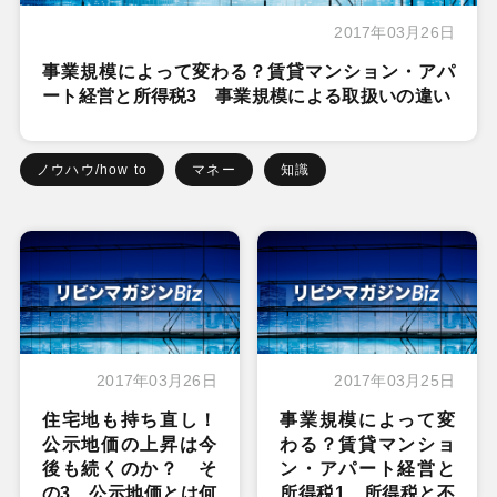
2017年03月26日
事業規模によって変わる？賃貸マンション・アパ
ート経営と所得税3 事業規模による取扱いの違い
ノウハウ/how to
マネー
知識
2017年03月26日
2017年03月25日
住宅地も持ち直し！
事業規模によって変
公示地価の上昇は今
わる？賃貸マンショ
後も続くのか？ そ
ン・アパート経営と
の3 公示地価とは何
所得税1 所得税と不