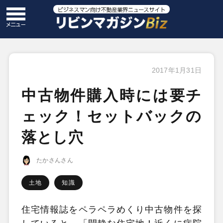
2017年1月31日
中古物件購入時には要チ
ェック！セットバックの
落とし穴
たかさんさん
土地
知識
住宅情報誌をペラペラめくり中古物件を探