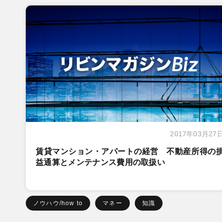
2017年03月27
賃貸マンション・アパートの経営 不動産所得の
益通算とメンテナンス費用の取扱い
ノウハウ/how to
マネー
知識