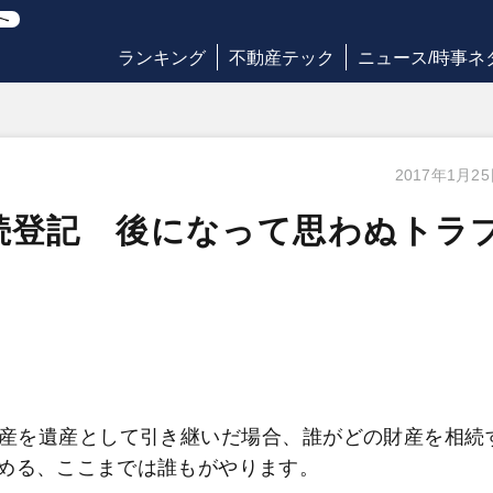
ランキング
不動産テック
ニュース/時事ネ
2017年1月2
続登記 後になって思わぬトラ
産を遺産として引き継いだ場合、誰がどの財産を相続
める、ここまでは誰もがやります。