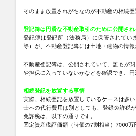
そのまま放置されがちなのが不動産の相続登
登記簿は円滑な不動産取引のために公開され
登記簿は登記所（法務局）に保管されてい
等）が、不動産登記簿には土地・建物の情報
不動産登記簿は、公開されていて、誰もが閲
や担保に入っていないかなどを確認でき、円
相続登記を放置する事情
実際、相続登記を放置しているケースは多い
士への代行費用は別としても、登録免許税が
免許税は、以下の通りです。
固定資産税評価額（時価の7割相当）7000万円×