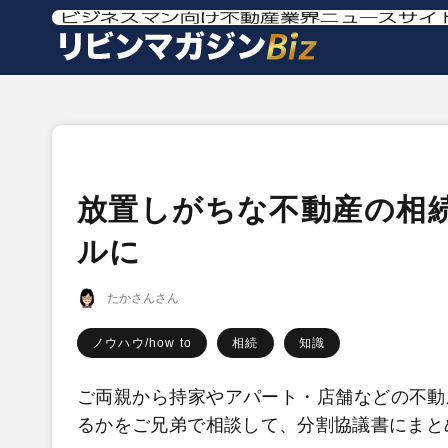
放置しがちな不動産の相
ルに
たかさんさん
ノウハウ/how to
相続
知識
ご両親から持家やアパート・店舗などの不動
るかをご兄弟で相談して、分割協議書にまと