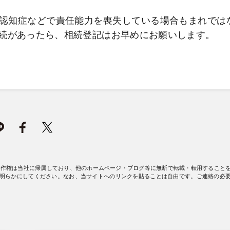
認知症などで責任能力を喪失している場合もまれでは
続があったら、相続登記はお早めにお願いします。
著作権は当社に帰属しており、他のホームページ・ブログ等に無断で転載・転用すること
明らかにしてください。なお、当サイトへのリンクを貼ることは自由です。ご連絡の必