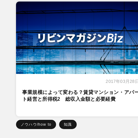
2017年03月28
事業規模によって変わる？賃貸マンション・アパ
ト経営と所得税2 総収入金額と必要経費
ノウハウ/how to
知識