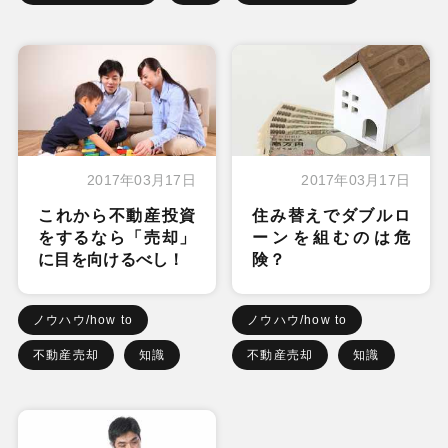
2017年03月17日
2017年03月17日
これから不動産投資
住み替えでダブルロ
をするなら「売却」
ーンを組むのは危
に目を向けるべし！
険？
ノウハウ/how to
ノウハウ/how to
不動産売却
知識
不動産売却
知識