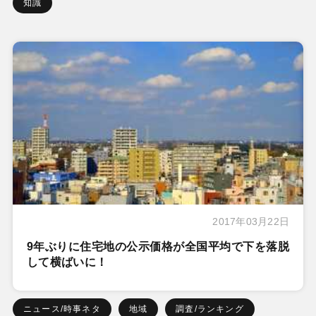
知識
2017年03月22日
9年ぶりに住宅地の公示価格が全国平均で下を落脱
して横ばいに！
ニュース/時事ネタ
地域
調査/ランキング