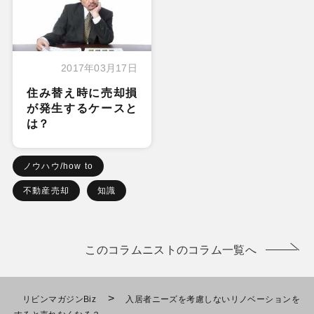
2017年03月17日
住み替え時に売却損
が発生するケースと
は？
ノウハウ/how to
不動産売却
知識
このコラムニストのコラム一覧へ
>
リビンマガジンBiz
入居者ニーズを考慮しないリノベーションを