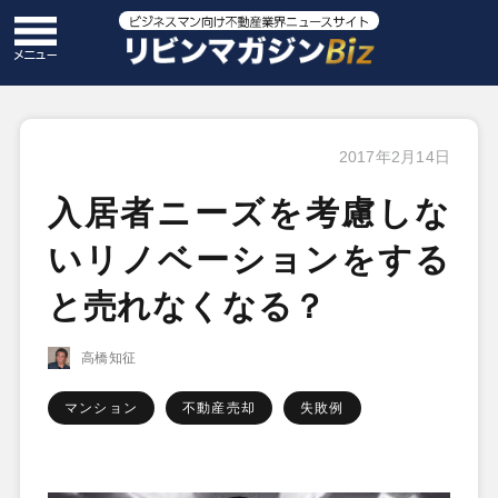
2017年2月14日
入居者ニーズを考慮しな
いリノベーションをする
と売れなくなる？
高橋知征
マンション
不動産売却
失敗例